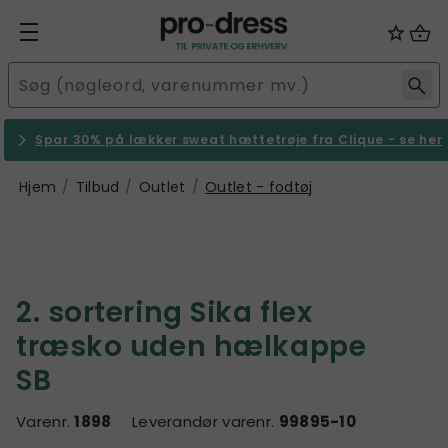
Spar 30% på lækker sweat hættetrøje fra Clique - se her
Hjem
Tilbud
Outlet
Outlet - fodtøj
2. sortering Sika flex
træsko uden hælkappe
SB
Varenr.
1898
Leverandør varenr.
99895-10