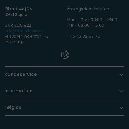
Ølstrupvej 2A
Åbningstider telefon:
6971 Spjald
Man - Tors 08:00 - 16:00
CVR 32151922
Fre - 08:00 - 15:00
info@pro-dress.dk
Vi svarer indenfor 1-3
+45 43 32 63 70
hverdage
Kundeservice
Information
Følg os