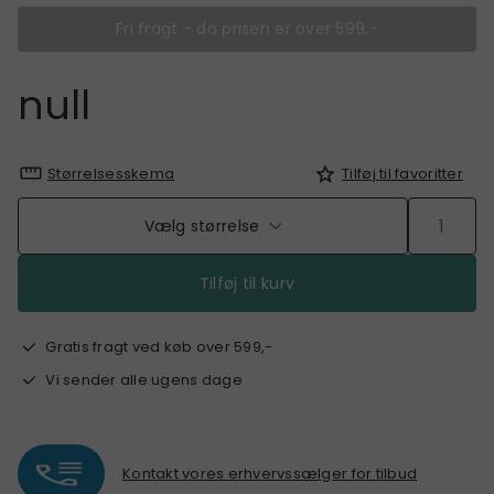
Fri fragt - da prisen er over 599,-
null
Størrelsesskema
Tilføj til favoritter
Vælg størrelse
Tilføj til kurv
Gratis fragt ved køb over 599,-
Vi sender alle ugens dage
Kontakt vores erhvervssælger for tilbud