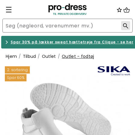
Spar 30% på lækker sweat hættetrøje fra Clique - se her
Hjem
Tilbud
Outlet
Outlet - fodtøj
2. sortering
Spar 60%