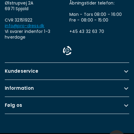
Ølstrupvej 2A
Åbningstider telefon:
6971 Spjald
Man - Tors 08:00 - 16:00
CVR 32151922
Fre - 08:00 - 15:00
info@pro-dress.dk
Vi svarer indenfor 1-3
+45 43 32 63 70
hverdage
Kundeservice
Information
Følg os