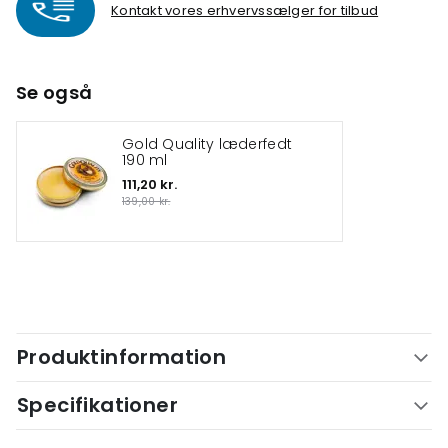
Kontakt vores erhvervssælger for tilbud
Se også
Gold Quality læderfedt
190 ml
111,20 kr.
139,00 kr.
Produktinformation
Specifikationer