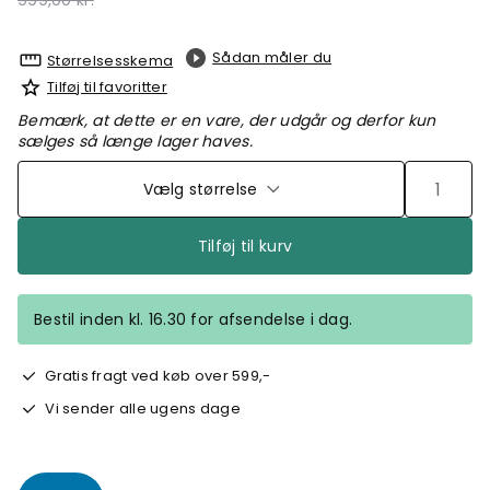
999,00 kr.
Sådan måler du
Størrelsesskema
Tilføj til favoritter
Bemærk, at dette er en vare, der udgår og derfor kun
sælges så længe lager haves.
Vælg størrelse
Tilføj til kurv
Bestil inden kl. 16.30 for afsendelse i dag.
Gratis fragt ved køb over 599,-
Vi sender alle ugens dage