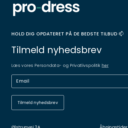
HOLD DIG OPDATERET PÅ DE BEDSTE TILBUD 📫
Tilmeld nyhedsbrev
Læs vores Persondata- og Privatlivspolitik
her
Tilmeld nyhedsbrev
Ølstrupvej 2A
Åbningstider