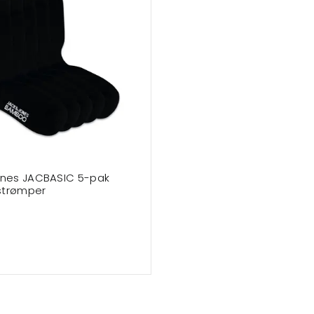
ones JACBASIC 5-pak
strømper