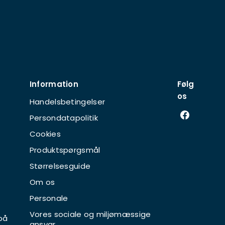
Information
Følg
os
Handelsbetingelser
Persondatapolitik
Cookies
Produktspørgsmål
Størrelsesguide
Om os
Personale
Vores sociale og miljømæssige
på
ansvar