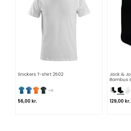
Snickers T-shirt 2502
Jack & J
Bambus 
+16
56,00 kr.
129,00 kr.