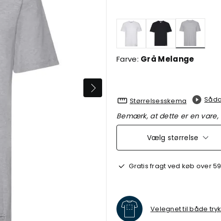
valgte
Farve:
Grå Melange
Såda
Størrelsesskema
Bemærk, at dette er en vare,
Vælg størrelse
Gratis fragt ved køb over 59
Velegnet til både try