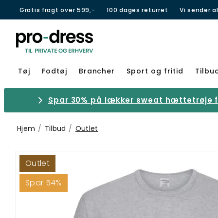
Gratis fragt over 599,-
100 dages returret
Vi sender a
Tøj
Fodtøj
Brancher
Sport og fritid
Tilbu
Spar 30% på lækker sweat hættetrøje fr
Hjem
Tilbud
Outlet
Outlet
Spar 54%