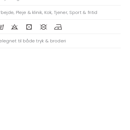
rbejde, Pleje & klinik, Kok, Tjener, Sport & fritid
elegnet til både tryk & broderi