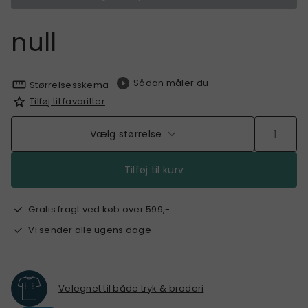
null
Sådan måler du
Størrelsesskema
Tilføj til favoritter
Vælg størrelse
Tilføj til kurv
Gratis fragt ved køb over 599,-
Vi sender alle ugens dage
Velegnet til både tryk & broderi