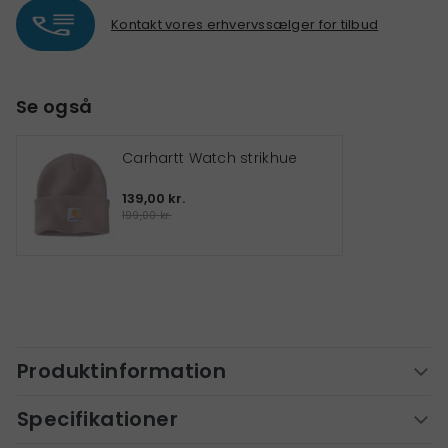
Kontakt vores erhvervssælger for tilbud
Se også
Carhartt Watch strikhue
139,00 kr.
199,00 kr.
Produktinformation
Specifikationer