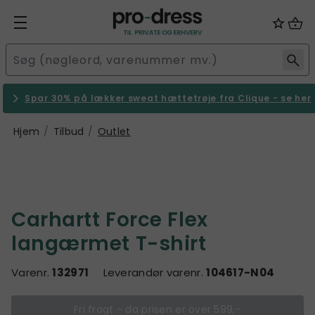
Spar 30% på lækker sweat hættetrøje fra Clique - se her
Hjem
Tilbud
Outlet
Carhartt Force Flex
langærmet T-shirt
Varenr.
132971
Leverandør varenr.
104617-N04
Fri fragt - da prisen er over 599,-