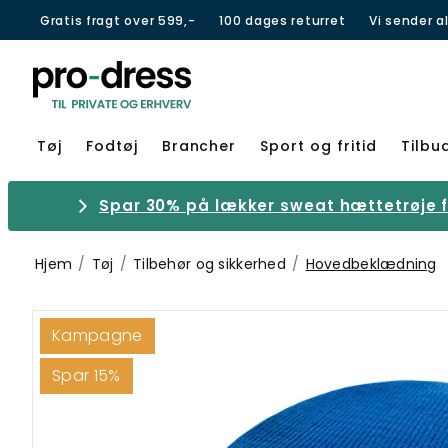
Gratis fragt over 599,-
100 dages returret
Vi sender a
Tøj
Fodtøj
Brancher
Sport og fritid
Tilbu
Spar 30% på lækker sweat hættetrøje fr
Hjem
Tøj
Tilbehør og sikkerhed
Hovedbeklædning
Kampagne
Spar 15%