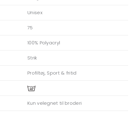
Unisex
75
100% Polyacryl
Strik
Profiltøj, Sport & fritid
Kun velegnet til broderi