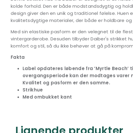
kolde forhold. Den er både modstandsdygtig og holdb
design giver den en unik og traditionel følelse. Huen 
kvalitetsdygtige materialer, der både er holdbare og
Med sin elastiske pasform er den velegnet til de fles
vintergarderobe. Desuden tilbyder Daiber's strikket h
komfort og stil, så du ikke behøver at gå på kompro
Fakta
Label opdateres løbende fra ’Myrtle Beach’ til
overgangsperiode kan der modtages varer 
Kvalitet og pasform er den samme.
Strikhue
Med ombukket kant
Lignende produkter