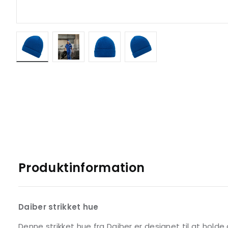
Produktinformation
Daiber strikket hue
Denne strikket hue fra Daiber er designet til at hold