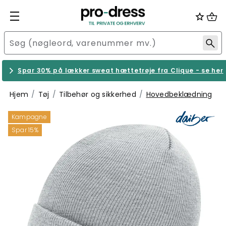
Spar 30% på lækker sweat hættetrøje fra Clique - se her
Hjem
Tøj
Tilbehør og sikkerhed
Hovedbeklædning
Kampagne
Spar 15%