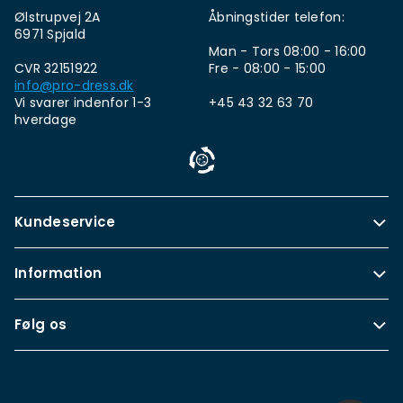
Ølstrupvej 2A
Åbningstider telefon:
6971 Spjald
Man - Tors 08:00 - 16:00
CVR 32151922
Fre - 08:00 - 15:00
info@pro-dress.dk
Vi svarer indenfor 1-3
+45 43 32 63 70
hverdage
Kundeservice
Information
Følg os