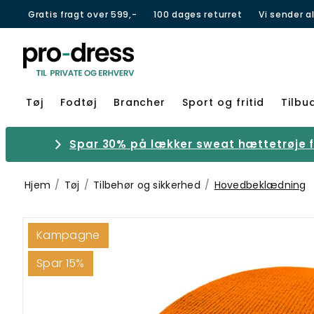
Gratis fragt over 599,-
100 dages returret
Vi sender a
Tøj
Fodtøj
Brancher
Sport og fritid
Tilbu
Spar 30% på lækker sweat hættetrøje fr
Hjem
Tøj
Tilbehør og sikkerhed
Hovedbeklædning
Kampagne
Spar 15%