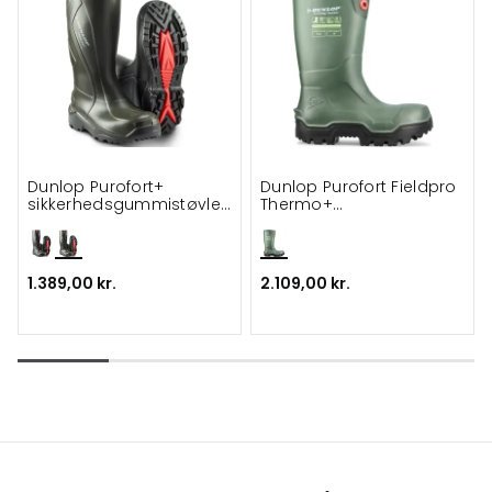
Dunlop Purofort+
Dunlop Purofort Fieldpro
sikkerhedsgummistøvler
Thermo+
S5
sikkerhedsstøvle S5
1.389,00 kr.
2.109,00 kr.