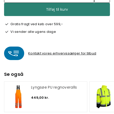
Tilføj til kurv
Gratis fragt ved køb over 599,-
Vi sender alle ugens dage
Kontakt vores erhvervssælger for tilbud
Se også
Lyngsøe PU regnoveralls
449,00 kr.