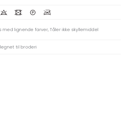
 med lignende farver, Tåler ikke skyllemiddel
legnet til broderi