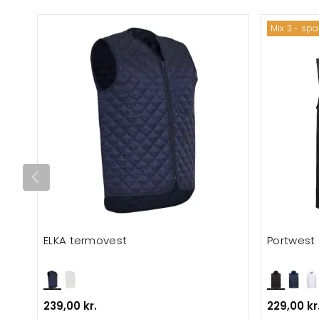
Mix 3 - sp
ELKA termovest
Portwest 
239,00 kr.
229,00 kr