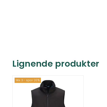
Lignende produkter
Mix 3 - spar 20%