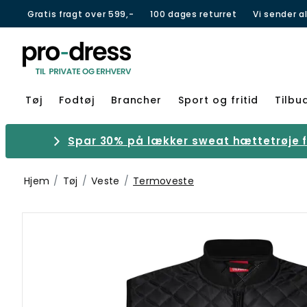
Gratis fragt over 599,-
100 dages returret
Vi sender a
Tøj
Fodtøj
Brancher
Sport og fritid
Tilbu
Spar 30% på lækker sweat hættetrøje fr
Hjem
Tøj
Veste
Termoveste