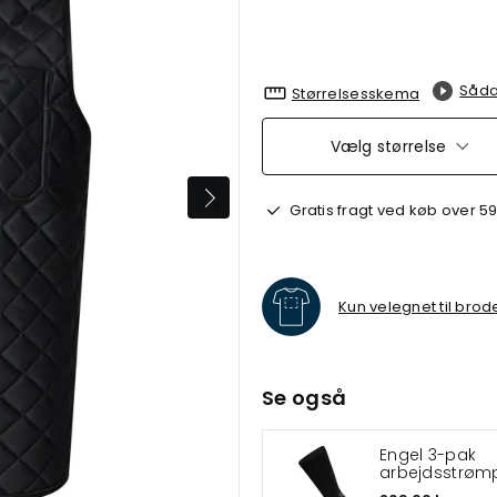
Såda
Størrelsesskema
Vælg størrelse
Gratis fragt ved køb over 59
Kun velegnet til brod
Se også
Engel 3-pak
arbejdsstrøm