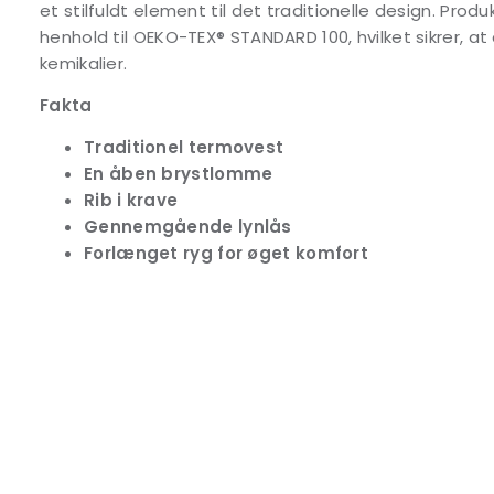
et stilfuldt element til det traditionelle design. Produk
henhold til OEKO-TEX® STANDARD 100, hvilket sikrer, at 
kemikalier.
Fakta
Traditionel termovest
En åben brystlomme
Rib i krave
Gennemgående lynlås
Forlænget ryg for øget komfort