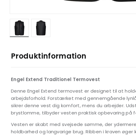
Produktinformation
Engel Extend Traditionel Termovest
Denne Engel Extend termovest er designet til at holde
arbejdsforhold. Forstærket med gennemgående lynlås
sikrer denne vest dig komfort, mens du arbejder. Ud
brystlomme, tilbyder vesten praktisk opbevaring på f
Vesten er skabt med svejsede sømme, der ydermere 
holdbarhed og langvarige brug. Ribben i kraven øger 