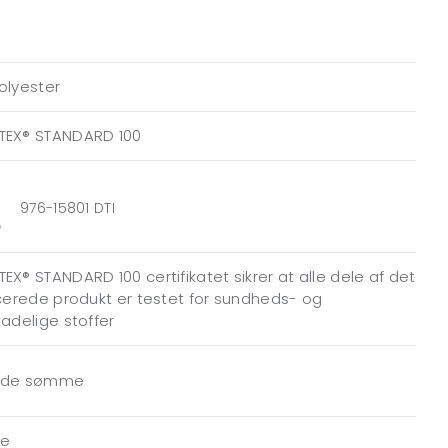
olyester
TEX® STANDARD 100
976-15801 DTI
EX® STANDARD 100 certifikatet sikrer at alle dele af det
icerede produkt er testet for sundheds- og
kadelige stoffer
ede sømme
de