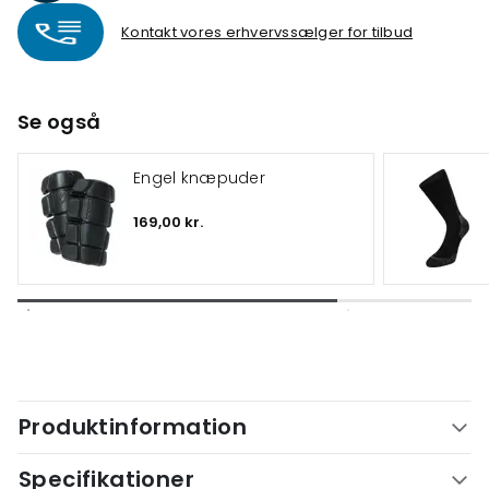
Kontakt vores erhvervssælger for tilbud
Se også
Engel knæpuder
169,00 kr.
Produktinformation
Specifikationer