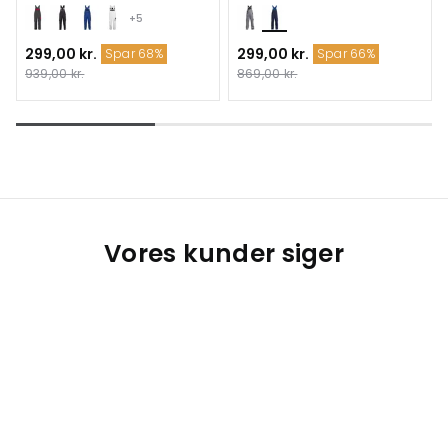
+5
299,00 kr.
299,00 kr.
Spar 68%
Spar 66%
939,00 kr.
869,00 kr.
Vores kunder siger