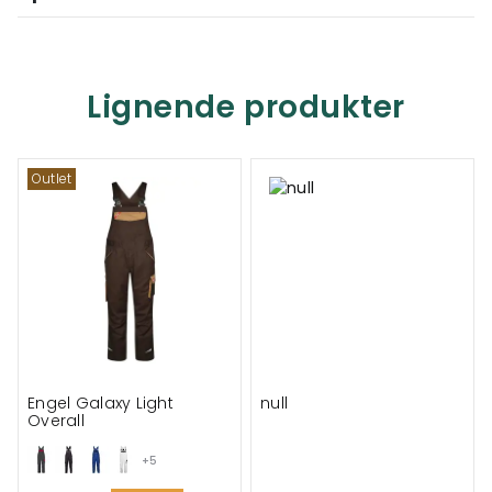
Lignende produkter
Outlet
Engel Galaxy Light
null
Overall
+5