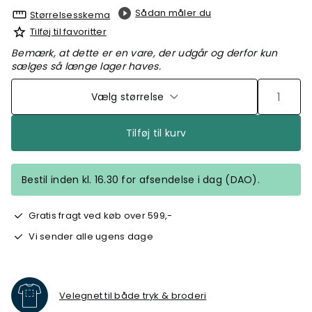
Sådan måler du
Størrelsesskema
Tilføj til favoritter
Bemærk, at dette er en vare, der udgår og derfor kun
sælges så længe lager haves.
Vælg størrelse
Tilføj til kurv
Bestil inden kl. 16.30 for afsendelse i dag (DAO).
Gratis fragt ved køb over 599,-
Vi sender alle ugens dage
Velegnet til både tryk & broderi