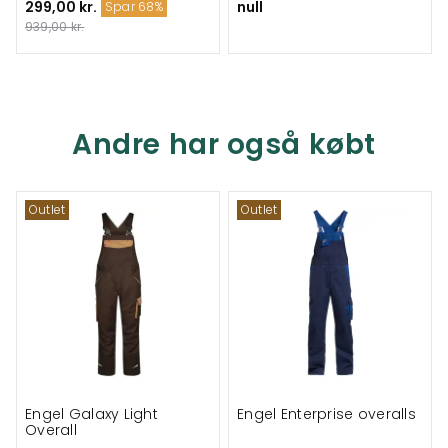
299,00 kr.
null
Spar 68%
939,00 kr.
Andre har også købt
Outlet
Outlet
Engel Galaxy Light
Engel Enterprise overalls
Overall