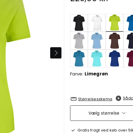
valgte
Farve:
Limegrøn
Såda
Størrelsesskema
Vælg størrelse
Gratis fragt ved køb over 59