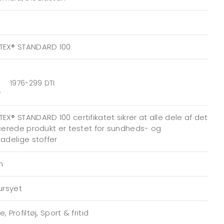
TEX® STANDARD 100
1976-299 DTI
EX® STANDARD 100 certifikatet sikrer at alle dele af det
icerede produkt er testet for sundheds- og
kadelige stoffer
h
gursyet
, Profiltøj, Sport & fritid