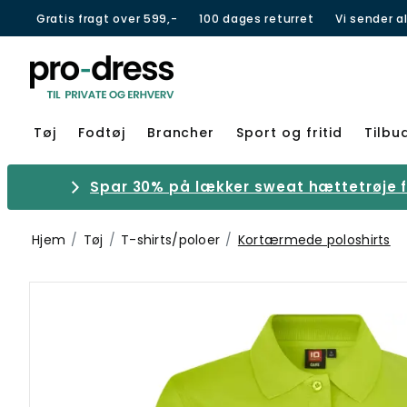
Gratis fragt over 599,-
100 dages returret
Vi sender a
Tøj
Fodtøj
Brancher
Sport og fritid
Tilbu
Spar 30% på lækker sweat hættetrøje fr
Hjem
Tøj
T-shirts/poloer
Kortærmede poloshirts