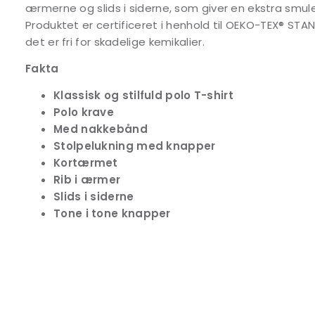
ærmerne og slids i siderne, som giver en ekstra smu
Produktet er certificeret i henhold til OEKO-TEX® STAND
det er fri for skadelige kemikalier.
Fakta
Klassisk og stilfuld polo T-shirt
Polo krave
Med nakkebånd
Stolpelukning med knapper
Kortærmet
Rib i ærmer
Slids i siderne
Tone i tone knapper