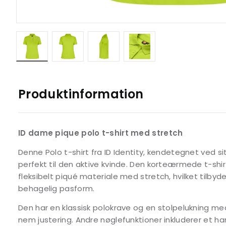
Produktinformation
ID dame pique polo t-shirt med stretch
Denne Polo t-shirt fra ID Identity, kendetegnet ved si
perfekt til den aktive kvinde. Den korteærmede t-shi
fleksibelt piqué materiale med stretch, hvilket tilby
behagelig pasform.
Den har en klassisk polokrave og en stolpelukning m
nem justering. Andre nøglefunktioner inkluderer et ha