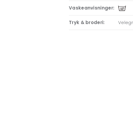
Vaskeanvisninger:
Tryk & broderi:
Velegn