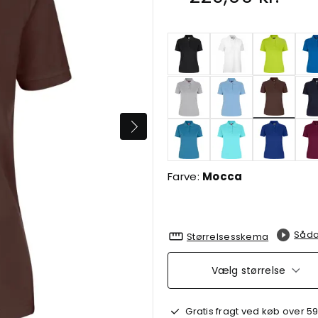
valgte
Farve:
Mocca
Såda
Størrelsesskema
Vælg størrelse
Gratis fragt ved køb over 59