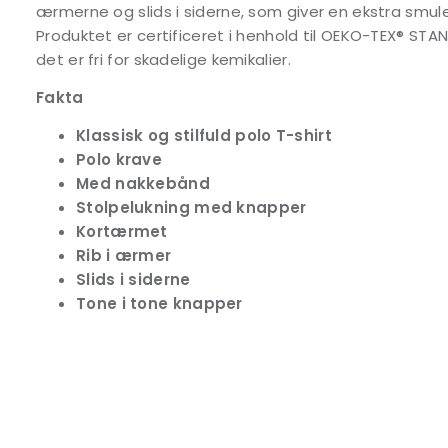
ærmerne og slids i siderne, som giver en ekstra smu
Produktet er certificeret i henhold til OEKO-TEX® STAND
det er fri for skadelige kemikalier.
Fakta
Klassisk og stilfuld polo T-shirt
Polo krave
Med nakkebånd
Stolpelukning med knapper
Kortærmet
Rib i ærmer
Slids i siderne
Tone i tone knapper