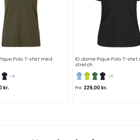
ique Polo T-shirt med
ID dame Pique Polo T-shir
stretch
+15
+15
 kr.
229,00 kr.
Fra