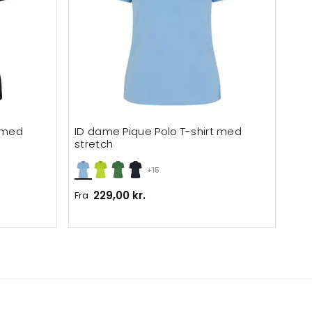
t med
ID dame Pique Polo T-shirt med
stretch
+15
229,00 kr.
Fra