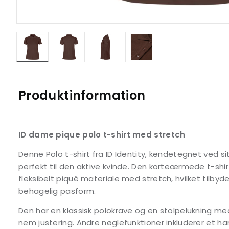
Produktinformation
ID dame pique polo t-shirt med stretch
Denne Polo t-shirt fra ID Identity, kendetegnet ved si
perfekt til den aktive kvinde. Den korteærmede t-shi
fleksibelt piqué materiale med stretch, hvilket tilby
behagelig pasform.
Den har en klassisk polokrave og en stolpelukning m
nem justering. Andre nøglefunktioner inkluderer et ha