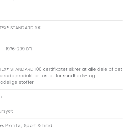
TEX® STANDARD 100
1976-299 DTI
EX® STANDARD 100 certifikatet sikrer at alle dele af det
icerede produkt er testet for sundheds- og
kadelige stoffer
h
gursyet
, Profiltøj, Sport & fritid