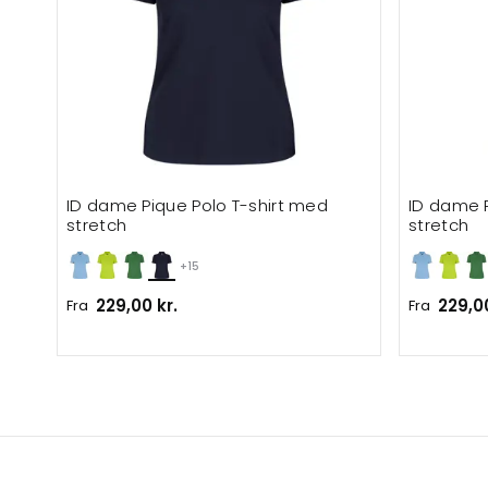
ID dame Pique Polo T-shirt med
ID dame P
stretch
stretch
+15
229,00 kr.
229,00
Fra
Fra