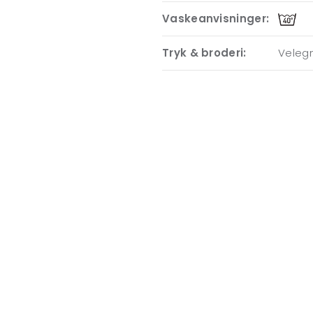
Vaskeanvisninger:
Tryk & broderi:
Velegn