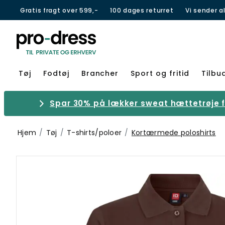
Gratis fragt over 599,-
100 dages returret
Vi sender a
Tøj
Fodtøj
Brancher
Sport og fritid
Tilbu
Spar 30% på lækker sweat hættetrøje fr
Hjem
Tøj
T-shirts/poloer
Kortærmede poloshirts