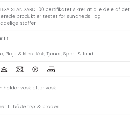
EX® STANDARD 100 certifikatet sikrer at alle dele af det
icerede produkt er testet for sundheds- og
kadelige stoffer
 fit
, Pleje & klinik, Kok, Tjener, Sport & fritid
 holder vask efter vask
et til både tryk & broderi