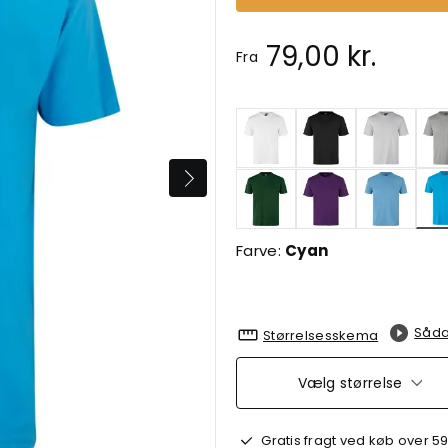
79,00 kr.
Fra
Farve:
Cyan
Såda
Størrelsesskema
Vælg størrelse
Gratis fragt ved køb over 59