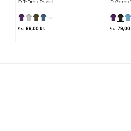
ID T-Time T-shirt
ID Game T
+21
99,00 kr.
79,00 
Fra
Fra