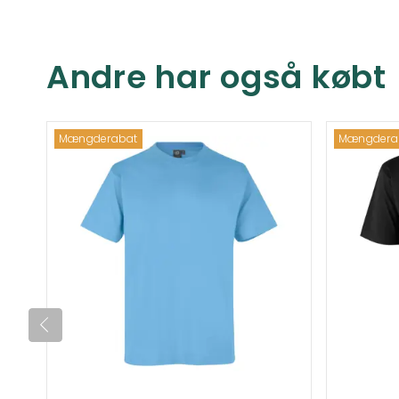
Andre har også købt
Mængderabat
Mængdera