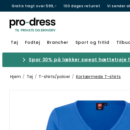
Gratis fragt over 599,-
100 dages returret
Vi sender a
Tøj
Fodtøj
Brancher
Sport og fritid
Tilbu
Spar 30% på lækker sweat hættetrøje fr
Hjem
Tøj
T-shirts/poloer
Kortærmede T-shirts