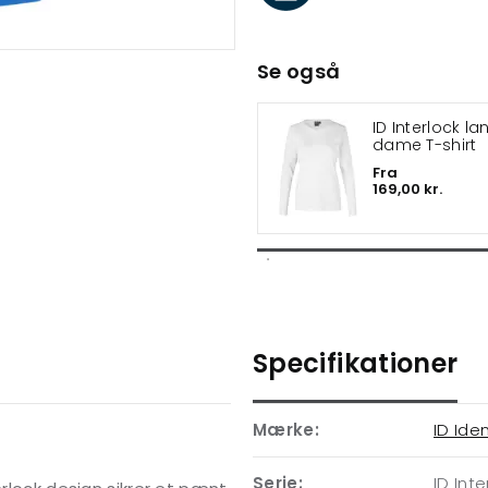
Se også
ID Interlock 
dame T-shirt
Fra
169,00 kr.
Specifikationer
Mærke:
ID Iden
Serie:
ID Inte