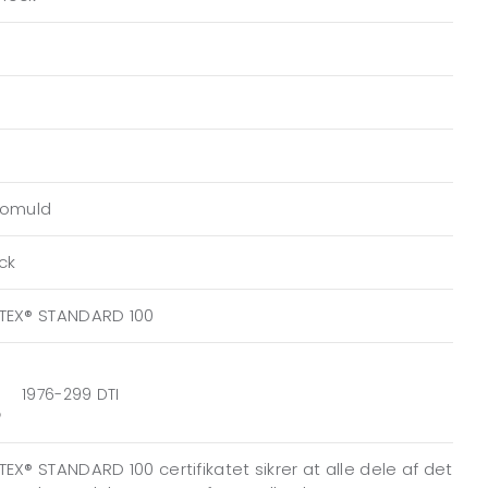
Bomuld
ock
TEX® STANDARD 100
1976-299 DTI
EX® STANDARD 100 certifikatet sikrer at alle dele af det