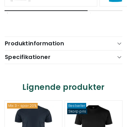
Produktinformation
Specifikationer
Lignende produkter
Mix 3 - spar 20%
Bestseller
Skarp pris