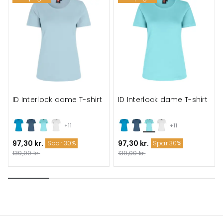
ID Interlock dame T-shirt
ID Interlock dame T-shirt
+11
+11
97,30 kr.
97,30 kr.
Spar 30%
Spar 30%
139,00 kr.
139,00 kr.