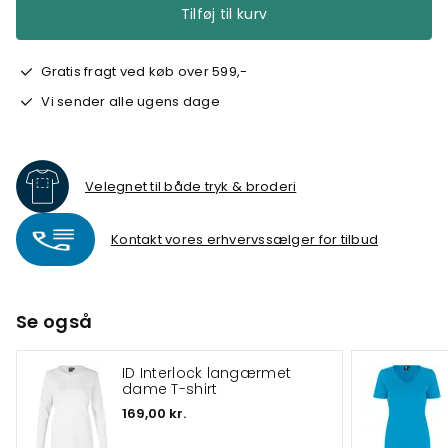
Tilføj til kurv
Gratis fragt ved køb over 599,-
Vi sender alle ugens dage
Velegnet til både tryk & broderi
Kontakt vores erhvervssælger for tilbud
Se også
ID Interlock langærmet
dame T-shirt
169,00 kr.