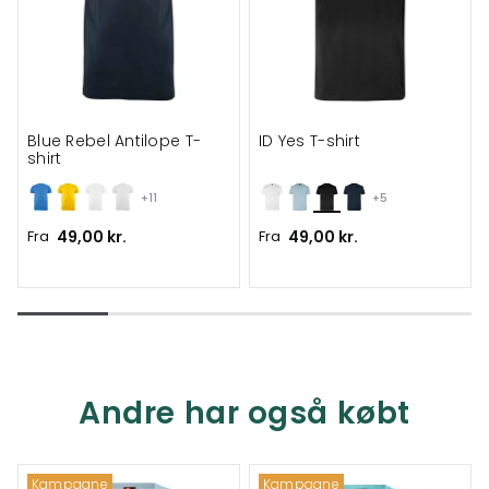
Blue Rebel Antilope T-
ID Yes T-shirt
shirt
+11
+5
Fra
49,00 kr.
Fra
49,00 kr.
Andre har også købt
Kampagne
Kampagne