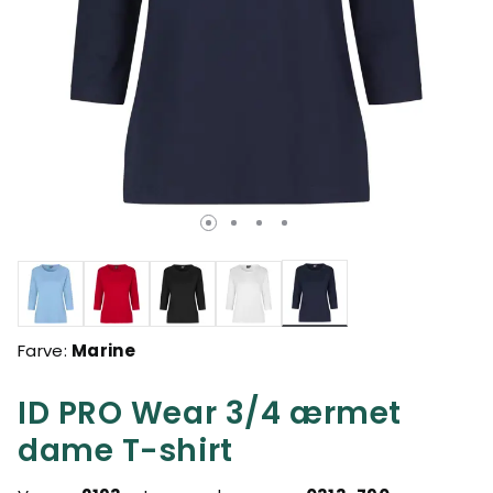
valgte
Farve:
Marine
ID PRO Wear 3/4 ærmet
dame T-shirt