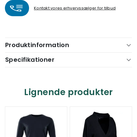
Kontakt vores erhvervssælger for tilbud
Produktinformation
Specifikationer
Lignende produkter