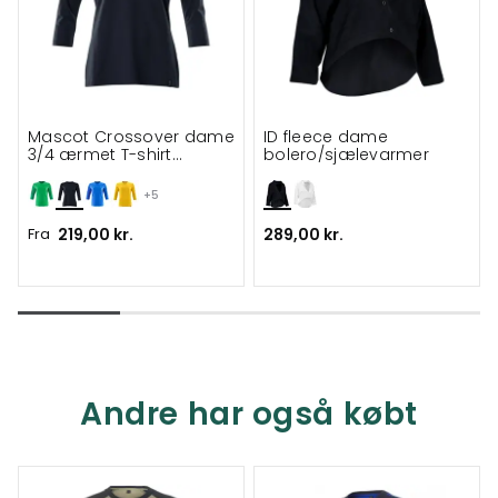
Mascot Crossover dame
ID fleece dame
3/4 ærmet T-shirt
bolero/sjælevarmer
ProWash®
+5
Fra
219,00 kr.
289,00 kr.
Andre har også købt