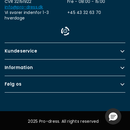
CVR 32151922
Fre - 08:00 - 15:00
info@pro-dress.dk
Vi svarer indenfor 1-3
+45 43 32 63 70
hverdage
Kundeservice
Information
Følg os
2025 Pro-dress. All rights reserved