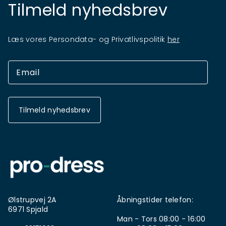
Tilmeld nyhedsbrev
Læs vores Persondata- og Privatlivspolitik
her
Tilmeld nyhedsbrev
Ølstrupvej 2A
Åbningstider telefon:
6971 Spjald
Man - Tors 08:00 - 16:00