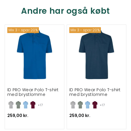
Andre har også købt
Mix 3 - spar 20%
Mix 3 - spar 20%
ID PRO Wear Polo T-shirt
ID PRO Wear Polo T-shirt
med brystlomme
med brystlomme
+17
+17
259,00 kr.
259,00 kr.