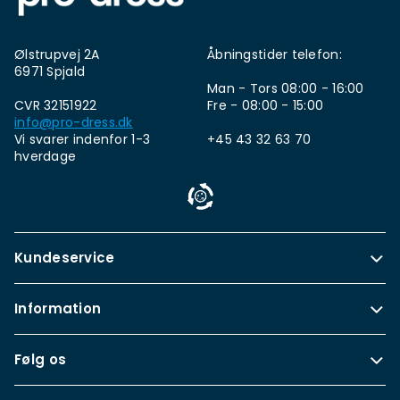
Ølstrupvej 2A
Åbningstider telefon:
6971 Spjald
Man - Tors 08:00 - 16:00
CVR 32151922
Fre - 08:00 - 15:00
info@pro-dress.dk
Vi svarer indenfor 1-3
+45 43 32 63 70
hverdage
Kundeservice
Information
Følg os