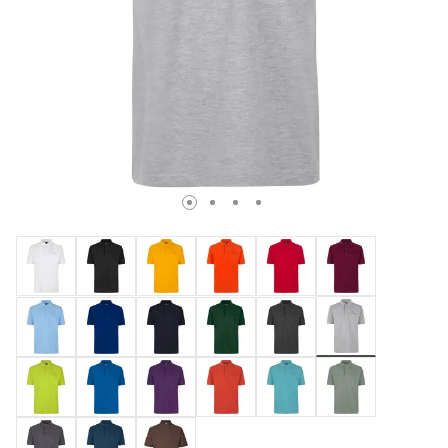
valgte