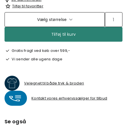
Tilføj til favoritter
Vælg størrelse
Tilføj til kurv
Gratis fragt ved køb over 599,-
Vi sender alle ugens dage
Velegnet til både tryk & broderi
Kontakt vores erhvervssælger for tilbud
Se også