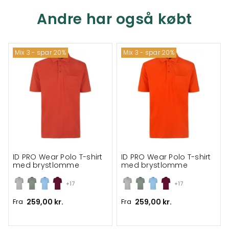
Andre har også købt
Mix 3 - spar 20%
Mix 3 - spar 20%
ID PRO Wear Polo T-shirt
ID PRO Wear Polo T-shirt
med brystlomme
med brystlomme
+17
+17
Fra
259,00 kr.
Fra
259,00 kr.