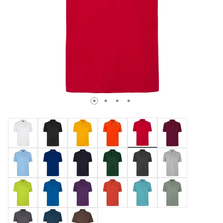
valgte