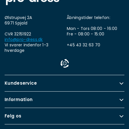
Ølstrupvej 2A
Åbningstider telefon:
6971 Spjald
Man - Tors 08:00 - 16:00
CVR 32151922
Fre - 08:00 - 15:00
info@pro-dress.dk
Vi svarer indenfor 1-3
+45 43 32 63 70
hverdage
Kundeservice
Information
Følg os