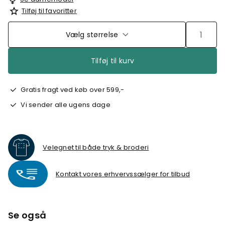
Tilføj til favoritter
Vælg størrelse
Tilføj til kurv
Gratis fragt ved køb over 599,-
Vi sender alle ugens dage
Velegnet til både tryk & broderi
Kontakt vores erhvervssælger for tilbud
Se også