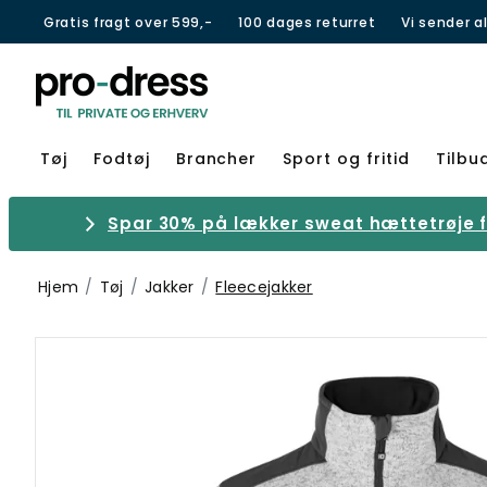
Gratis fragt over 599,-
100 dages returret
Vi sender a
Tøj
Fodtøj
Brancher
Sport og fritid
Tilbu
Spar 30% på lækker sweat hættetrøje fr
Hjem
Tøj
Jakker
Fleecejakker