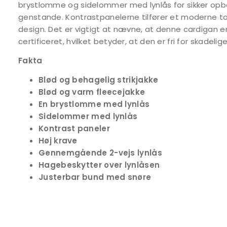
brystlomme og sidelommer med lynlås for sikker opbe
genstande. Kontrastpanelerne tilfører et moderne touc
design. Det er vigtigt at nævne, at denne cardigan
certificeret, hvilket betyder, at den er fri for skadelige
Fakta
Blød og behagelig strikjakke
Blød og varm fleecejakke
En brystlomme med lynlås
Sidelommer med lynlås
Kontrast paneler
Høj krave
Gennemgående 2-vejs lynlås
Hagebeskytter over lynlåsen
Justerbar bund med snøre