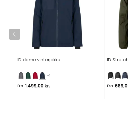
ID dame vinterjakke
ID Stretch
+1
1.499,00 kr.
689,0
Fra
Fra