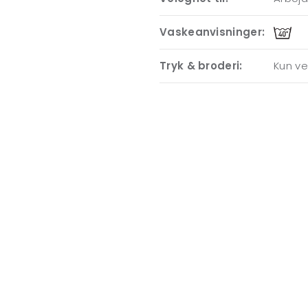
Vaskeanvisninger:
Tryk & broderi:
Kun ve