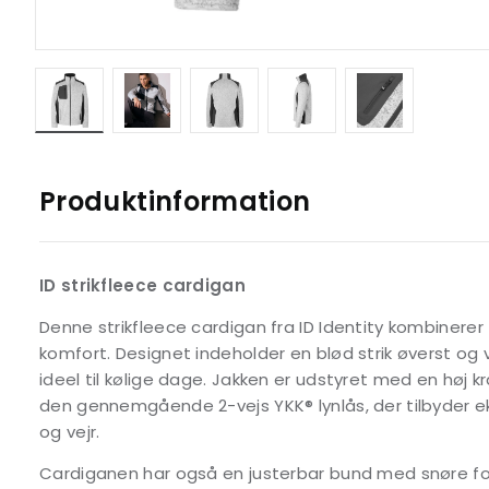
Produktinformation
ID strikfleece cardigan
Denne strikfleece cardigan fra ID Identity kombinerer
komfort. Designet indeholder en blød strik øverst og 
ideel til kølige dage. Jakken er udstyret med en høj 
den gennemgående 2-vejs YKK® lynlås, der tilbyder e
og vejr.
Cardiganen har også en justerbar bund med snøre fo