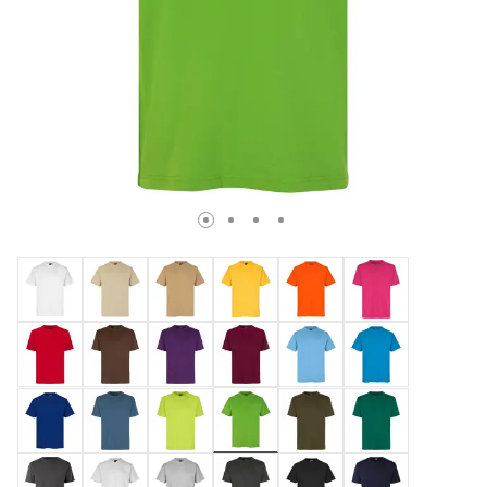
valgte