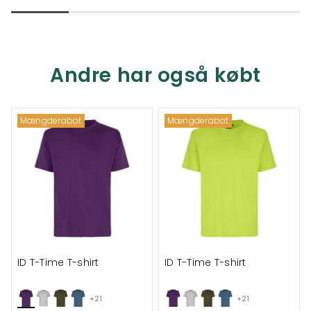
Andre har også købt
Mængderabat
Mængderabat
ID T-Time T-shirt
ID T-Time T-shirt
+21
+21