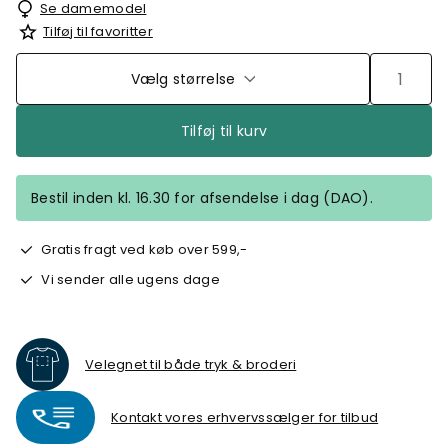
Se damemodel
Tilføj til favoritter
Vælg størrelse
Tilføj til kurv
Bestil inden kl. 16.30 for afsendelse i dag (DAO).
Gratis fragt ved køb over 599,-
Vi sender alle ugens dage
Velegnet til både tryk & broderi
Kontakt vores erhvervssælger for tilbud