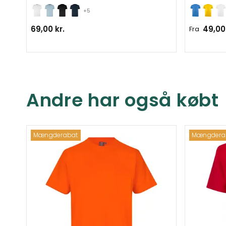
+5
69,00 kr.
49,00 
Fra
Andre har også købt
Mængderabat
Mængdera