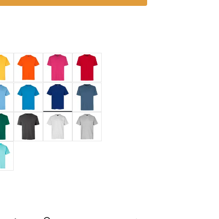
valgte