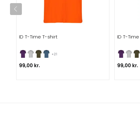
ID T-Time T-shirt
ID T-Time 
+21
99,00 kr.
99,00 kr.