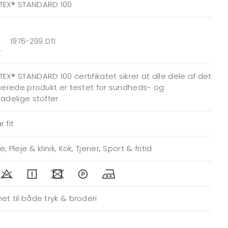
TEX® STANDARD 100
1976-299 DTI
EX® STANDARD 100 certifikatet sikrer at alle dele af det
icerede produkt er testet for sundheds- og
kadelige stoffer
 fit
, Pleje & klinik, Kok, Tjener, Sport & fritid
et til både tryk & broderi