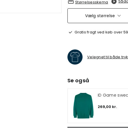
Såda
Størrelsesskema
Vælg størrelse
Gratis fragt ved køb over 59
Velegnet til både try
Se også
ID Game sweat
269,00 kr.