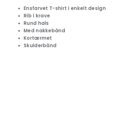
Ensfarvet T-shirt i enkelt design
Rib i krave
Rund hals
Med nakkebånd
Kortærmet
Skulderbånd