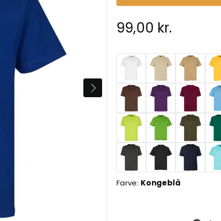
99,00 kr.
Farve:
Kongeblå