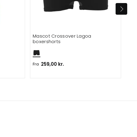
Mascot Crossover Lagoa
ID 
boxershorts
259,00 kr.
99,
Fra