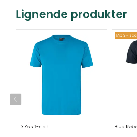
Lignende produkter
Mix 3 - sp
ID Yes T-shirt
Blue Rebe