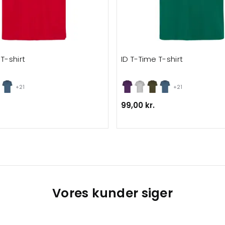
T-shirt
ID T-Time T-shirt
+21
+21
99,00 kr.
Vores kunder siger