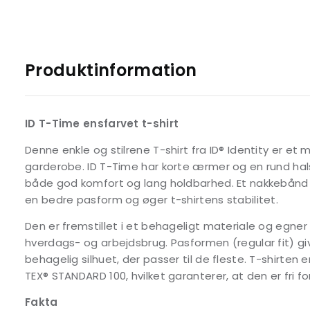
Produktinformation
ID T-Time ensfarvet t-shirt
Denne enkle og stilrene T-shirt fra ID® Identity er et
garderobe. ID T-Time har korte ærmer og en rund hal
både god komfort og lang holdbarhed. Et nakkebånd o
en bedre pasform og øger t-shirtens stabilitet.
Den er fremstillet i et behageligt materiale og egner 
hverdags- og arbejdsbrug. Pasformen (regular fit) gi
behagelig silhuet, der passer til de fleste. T-shirten 
TEX® STANDARD 100, hvilket garanterer, at den er fri fo
Fakta