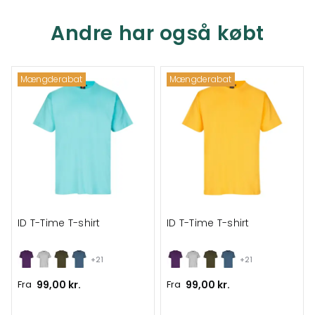
Andre har også købt
Mængderabat
Mængderabat
ID T-Time T-shirt
ID T-Time T-shirt
+21
+21
Fra
99,00 kr.
Fra
99,00 kr.