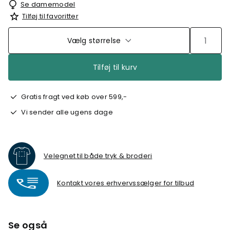
Se damemodel
Tilføj til favoritter
Vælg størrelse
Tilføj til kurv
Gratis fragt ved køb over 599,-
Vi sender alle ugens dage
Velegnet til både tryk & broderi
Kontakt vores erhvervssælger for tilbud
Se også