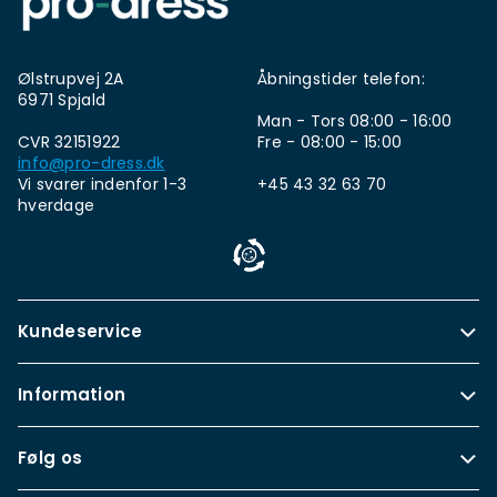
Ølstrupvej 2A
Åbningstider telefon:
6971 Spjald
Man - Tors 08:00 - 16:00
CVR 32151922
Fre - 08:00 - 15:00
info@pro-dress.dk
Vi svarer indenfor 1-3
+45 43 32 63 70
hverdage
Kundeservice
Information
Følg os