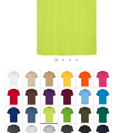
valgte