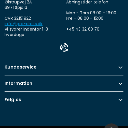
Ølstrupvej 2A
Åbningstider telefon:
6971 Spjald
Man - Tors 08:00 - 16:00
CVR 32151922
Fre - 08:00 - 15:00
info@pro-dress.dk
Vi svarer indenfor 1-3
+45 43 32 63 70
hverdage
Kundeservice
Information
Følg os