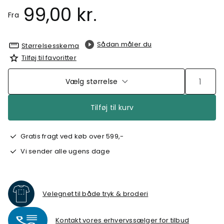
99,00 kr.
Fra
Sådan måler du
Størrelsesskema
Tilføj til favoritter
Vælg størrelse
Tilføj til kurv
Gratis fragt ved køb over 599,-
Vi sender alle ugens dage
Velegnet til både tryk & broderi
Kontakt vores erhvervssælger for tilbud