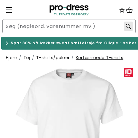
Spar 30% på lækker sweat hættetrøje fra Clique - se her
Hjem
Tøj
T-shirts/poloer
Kortærmede T-shirts