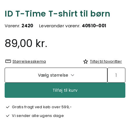
ID T-Time T-shirt til børn
Varenr.
2420
Leverandør varenr.
40510-001
89,00 kr.
Størrelsesskema
Tilføj til favoritter
Vælg størrelse
Tilføj til kurv
Gratis fragt ved køb over 599,-
Vi sender alle ugens dage