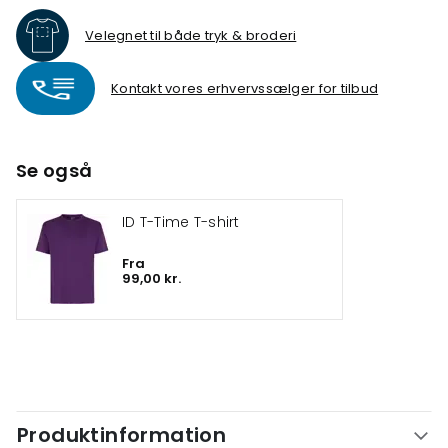
Velegnet til både tryk & broderi
Kontakt vores erhvervssælger for tilbud
Se også
ID T-Time T-shirt
Fra
99,00 kr.
Produktinformation