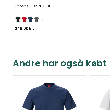
Kansas T-shirt 7391
+1
249,00 kr.
Andre har også købt