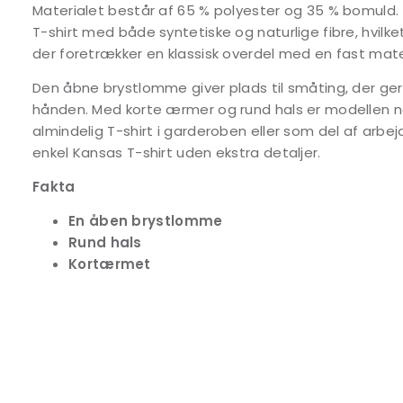
Materialet består af 65 % polyester og 35 % bomuld.
T-shirt med både syntetiske og naturlige fibre, hvilket
der foretrækker en klassisk overdel med en fast mate
Den åbne brystlomme giver plads til småting, der ge
hånden. Med korte ærmer og rund hals er modellen 
almindelig T-shirt i garderoben eller som del af arbej
enkel Kansas T-shirt uden ekstra detaljer.
Fakta
En åben brystlomme
Rund hals
Kortærmet