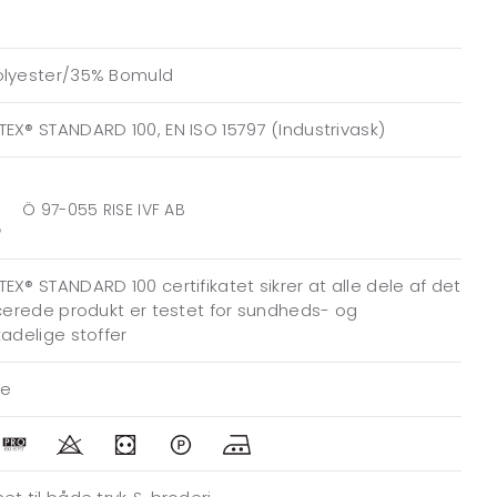
olyester/35% Bomuld
EX® STANDARD 100, EN ISO 15797 (Industrivask)
Ö 97-055 RISE IVF AB
EX® STANDARD 100 certifikatet sikrer at alle dele af det
icerede produkt er testet for sundheds- og
kadelige stoffer
de