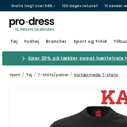
Gratis fragt over 599,-
100 dages returret
Vi sender a
Tøj
Fodtøj
Brancher
Sport og fritid
Tilbu
Spar 30% på lækker sweat hættetrøje fr
Hjem
Tøj
T-shirts/poloer
Kortærmede T-shirts