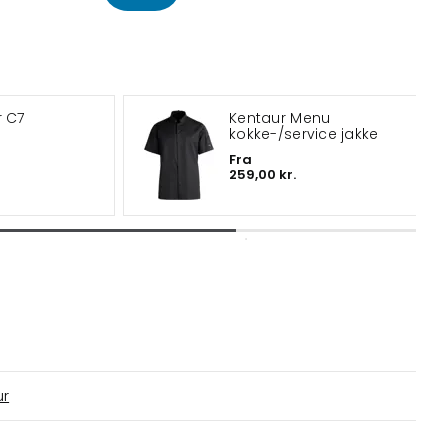
r C7
Kentaur Menu
kokke-/service jakke
Fra
259,00 kr.
ur