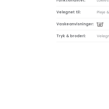
Funktionalitet:
Lukkes
Velegnet til:
Pleje &
Vaskeanvisninger:
Tryk & broderi:
Velegn