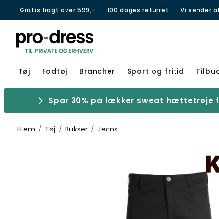
Gratis fragt over 599,-
100 dages returret
Vi sender a
Tøj
Fodtøj
Brancher
Sport og fritid
Tilbu
Spar 30% på lækker sweat hættetrøje fr
Hjem
Tøj
Bukser
Jeans