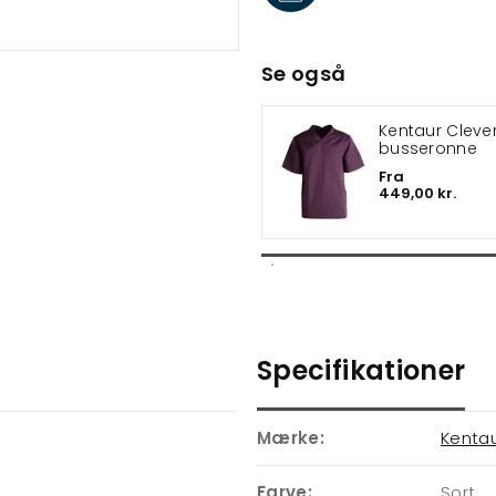
Se også
Kentaur Cleve
busseronne
Fra
449,00 kr.
Specifikationer
Mærke:
Kenta
Farve:
Sort