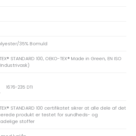
olyester/35% Bomuld
EX® STANDARD 100, OEKO-TEX® Made in Green, EN ISO
(Industrivask)
1676-235 DTI
EX® STANDARD 100 certifikatet sikrer at alle dele af det
icerede produkt er testet for sundheds- og
kadelige stoffer