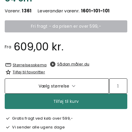
Varenr.
1361
Leverandør varenr.
1601-101-101
Fri fragt - da prisen er over 599,-
609,00 kr.
Fra
Sådan måler du
Størrelsesskema
Tilføj til favoritter
Vælg størrelse
Tilføj til kurv
Gratis fragt ved køb over 599,-
Vi sender alle ugens dage