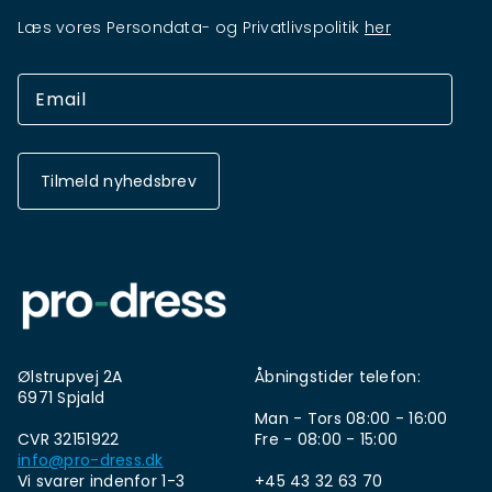
Læs vores Persondata- og Privatlivspolitik
her
Tilmeld nyhedsbrev
Ølstrupvej 2A
Åbningstider telefon:
6971 Spjald
Man - Tors 08:00 - 16:00
CVR 32151922
Fre - 08:00 - 15:00
info@pro-dress.dk
Vi svarer indenfor 1-3
+45 43 32 63 70