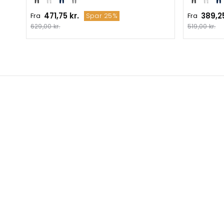
471,75 kr.
389,25
Fra
Fra
Spar 25%
629,00 kr.
519,00 kr.