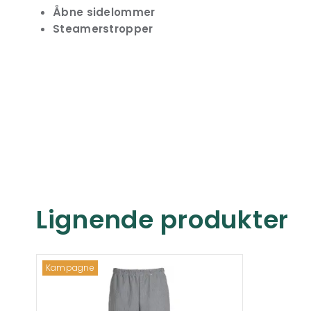
Åbne sidelommer
Steamerstropper
Lignende produkter
Kampagne