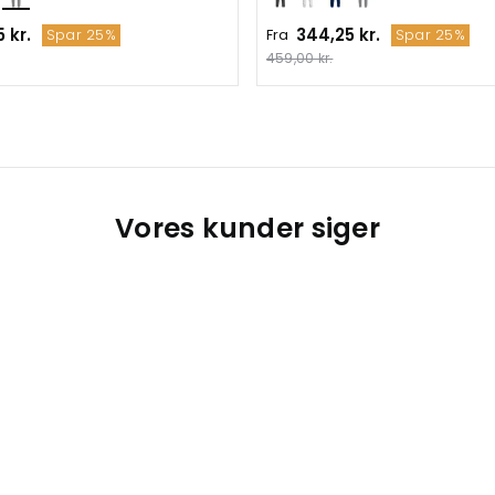
 kr.
344,25 kr.
Fra
Spar 25%
Spar 25%
459,00 kr.
Vores kunder siger