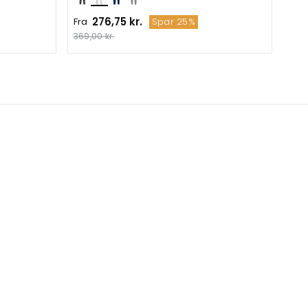
276,75 kr.
Fra
Fra
Spar 25%
369,00 kr.