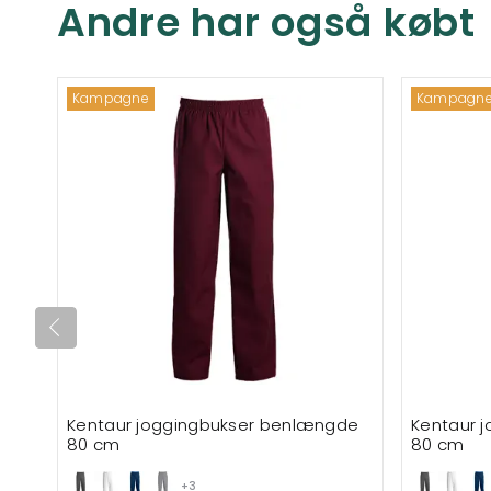
Andre har også købt
Kampagne
Kampagn
Kentaur joggingbukser benlængde
Kentaur 
80 cm
80 cm
+3