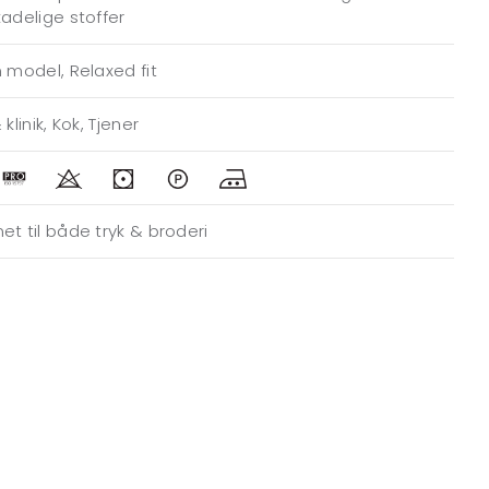
kadelige stoffer
n model, Relaxed fit
 klinik, Kok, Tjener
et til både tryk & broderi