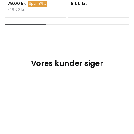
79,00 kr.
8,00 kr.
Spar 89%
749,00 kr.
Vores kunder siger