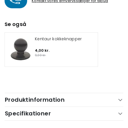
Kontakt vores erhvervssælger for tilbud
Se også
Kentaur kokkeknapper
4,00 kr.
9,00 kr.
Produktinformation
Specifikationer