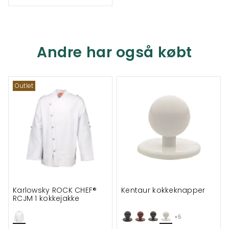
Andre har også købt
Outlet
Karlowsky ROCK CHEF®
Kentaur kokkeknapper
RCJM 1 kokkejakke
+5