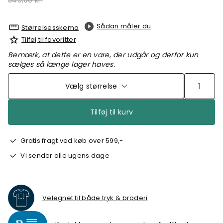
349,00 kr.
Sådan måler du
Størrelsesskema
Tilføj til favoritter
Bemærk, at dette er en vare, der udgår og derfor kun
sælges så længe lager haves.
Vælg størrelse
Tilføj til kurv
Gratis fragt ved køb over 599,-
Vi sender alle ugens dage
Velegnet til både tryk & broderi