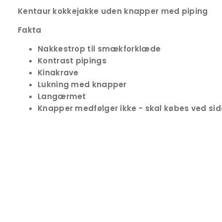
Kentaur kokkejakke uden knapper med piping
Fakta
Nakkestrop til smækforklæde
Kontrast pipings
Kinakrave
Lukning med knapper
Langærmet
Knapper medfølger ikke - skal købes ved sid