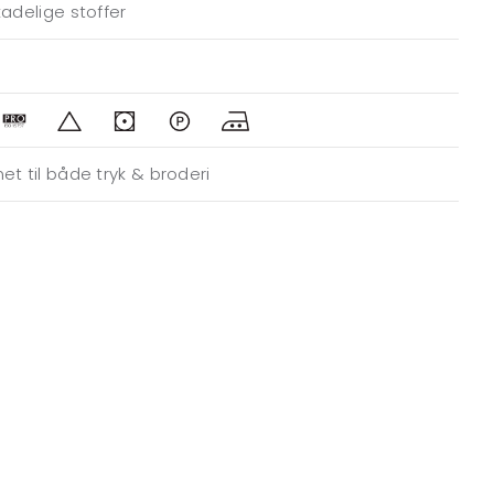
kadelige stoffer
et til både tryk & broderi