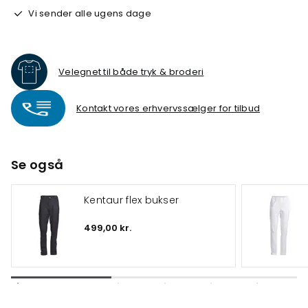
Vi sender alle ugens dage
Velegnet til både tryk & broderi
Kontakt vores erhvervssælger for tilbud
Se også
Kentaur flex bukser
499,00 kr.