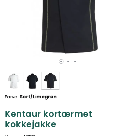
valgte
Farve:
Sort/Limegrøn
Kentaur kortærmet
kokkejakke