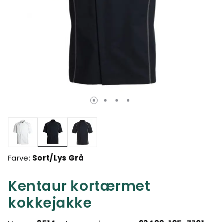
valgte
Farve:
Sort/Lys Grå
Kentaur kortærmet
kokkejakke