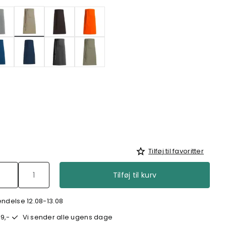
valgte
Tilføj til favoritter
Tilføj til kurv
endelse 12.08-13.08
9,-
Vi sender alle ugens dage