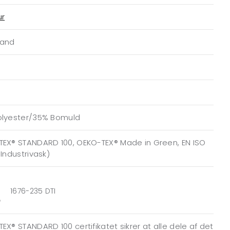
ur
Sand
olyester/35% Bomuld
EX® STANDARD 100, OEKO-TEX® Made in Green, EN ISO
(Industrivask)
1676-235 DTI
EX® STANDARD 100 certifikatet sikrer at alle dele af det