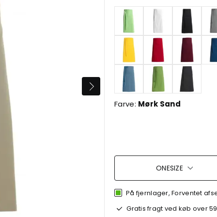
Farve:
Mørk Sand
ONESIZE
På fjernlager, Forventet afs
Gratis fragt ved køb over 59