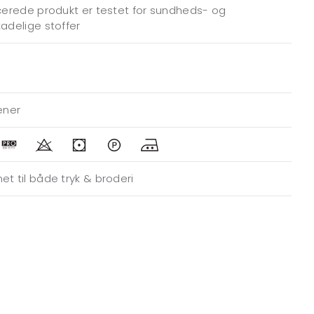
icerede produkt er testet for sundheds- og
kadelige stoffer
jener
et til både tryk & broderi