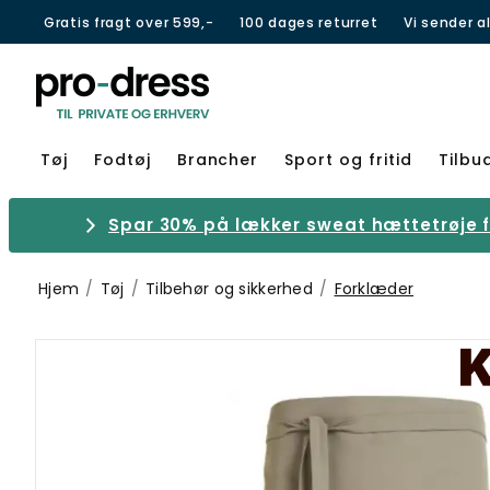
Gratis fragt over 599,-
100 dages returret
Vi sender a
Tøj
Fodtøj
Brancher
Sport og fritid
Tilbu
Spar 30% på lækker sweat hættetrøje fr
Hjem
Tøj
Tilbehør og sikkerhed
Forklæder