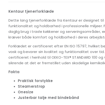
Kentaur tjenerforklæde
Dette lang tjenerforklæde fra Kentaur er designet ti
funktionalitet og holdbarhed i professionelle miljøer.
daglig brug i travle køkkener og serveringsområder, er
kræver både komfort og holdbarhed i deres arbejdstø
Forklædet er certificeret efter EN ISO 15797, hvilket be
vask og bevarer sin kvalitet og funktionalitet over ti
certificeret i henhold til OEKO-TEX® STANDARD 100 o
sikrende at det er fremstillet uden skadelige kemikali
Fakta
Praktisk forstykke
Steamerstrop
Onesize
Justerbar talje med bindebånd