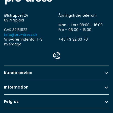
Ølstrupvej 2A
Åbningstider telefon:
6971 Spjald
Man - Tors 08:00 - 16:00
CVR 32151922
Fre - 08:00 - 15:00
info@pro-dress.dk
Vi svarer indenfor 1-3
+45 43 32 63 70
hverdage
Kundeservice
Information
Følg os