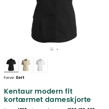
valgte
Farve:
Sort
Kentaur modern fit
kortærmet dameskjorte