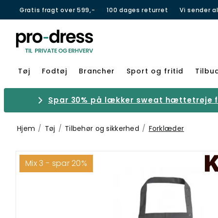
Gratis fragt over 599,-
100 dages returret
Vi sender a
Tøj
Fodtøj
Brancher
Sport og fritid
Tilbu
Spar 30% på lækker sweat hættetrøje fr
Hjem
Tøj
Tilbehør og sikkerhed
Forklæder
Mix 3 - spar 20%