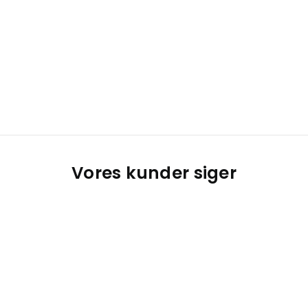
Vores kunder siger