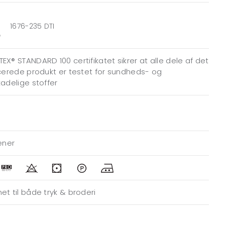
1676-235 DTI
EX® STANDARD 100 certifikatet sikrer at alle dele af det
icerede produkt er testet for sundheds- og
kadelige stoffer
jener
et til både tryk & broderi