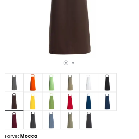
valgte
Farve:
Mocca