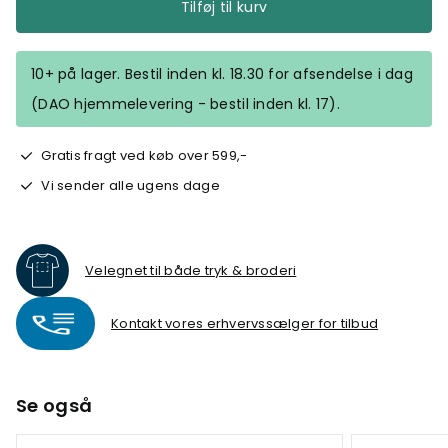
Tilføj til kurv
10+ på lager. Bestil inden kl. 18.30 for afsendelse i dag
(DAO hjemmelevering - bestil inden kl. 17).
Gratis fragt ved køb over 599,-
Vi sender alle ugens dage
Velegnet til både tryk & broderi
Kontakt vores erhvervssælger for tilbud
Se også