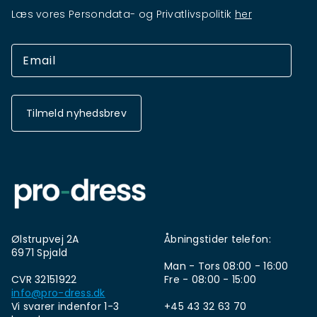
Læs vores Persondata- og Privatlivspolitik
her
Tilmeld nyhedsbrev
Ølstrupvej 2A
Åbningstider telefon:
6971 Spjald
Man - Tors 08:00 - 16:00
CVR 32151922
Fre - 08:00 - 15:00
info@pro-dress.dk
Vi svarer indenfor 1-3
+45 43 32 63 70