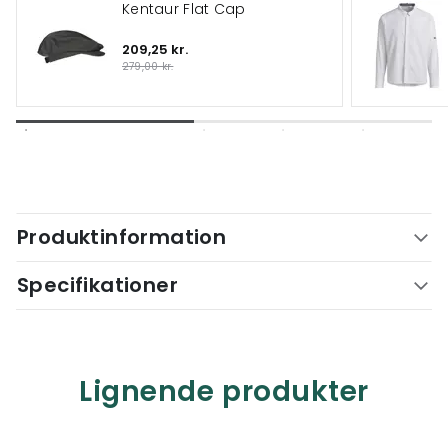
Kentaur Flat Cap
209,25 kr.
279,00 kr.
Produktinformation
Specifikationer
Lignende produkter