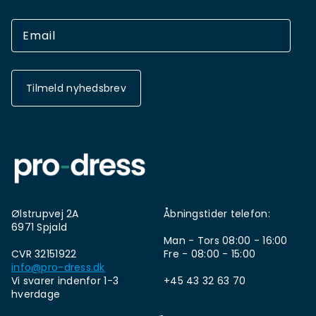
Tilmeld nyhedsbrev
Ølstrupvej 2A
Åbningstider telefon:
6971 Spjald
Man - Tors 08:00 - 16:00
CVR 32151922
Fre - 08:00 - 15:00
info@pro-dress.dk
Vi svarer indenfor 1-3
+45 43 32 63 70
hverdage