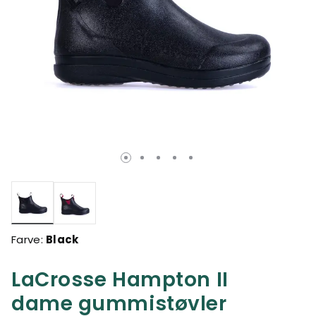
valgte
Farve:
Black
LaCrosse Hampton II
dame gummistøvler