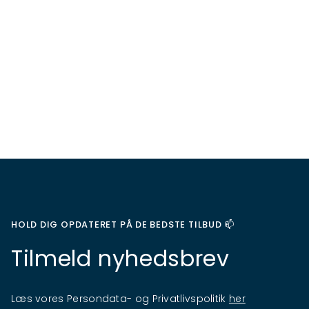
HOLD DIG OPDATERET PÅ DE BEDSTE TILBUD 📫
Tilmeld nyhedsbrev
Læs vores Persondata- og Privatlivspolitik
her