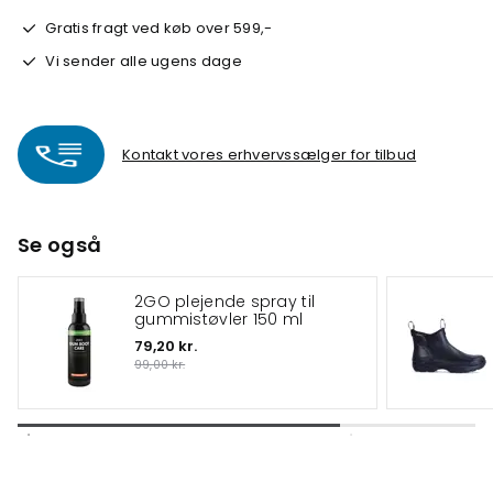
Gratis fragt ved køb over 599,-
Vi sender alle ugens dage
Kontakt vores erhvervssælger for tilbud
Se også
2GO plejende spray til
gummistøvler 150 ml
79,20 kr.
99,00 kr.