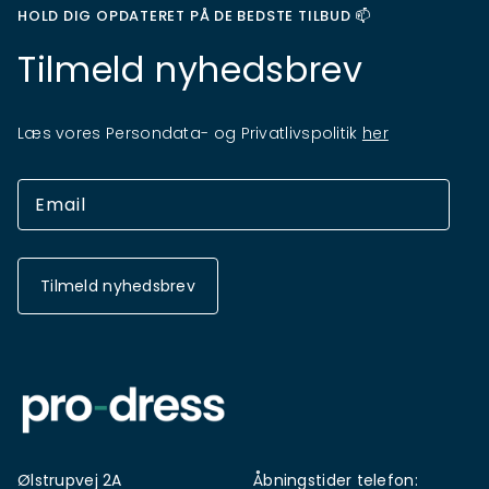
HOLD DIG OPDATERET PÅ DE BEDSTE TILBUD 📫
Tilmeld nyhedsbrev
Læs vores Persondata- og Privatlivspolitik
her
Tilmeld nyhedsbrev
Ølstrupvej 2A
Åbningstider telefon: