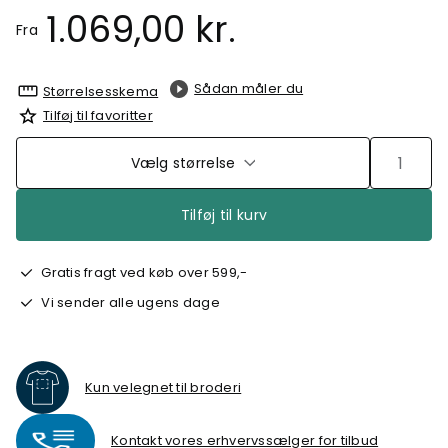
1.069,00 kr.
Fra
Sådan måler du
Størrelsesskema
Tilføj til favoritter
Vælg størrelse
Tilføj til kurv
Gratis fragt ved køb over 599,-
Vi sender alle ugens dage
Kun velegnet til broderi
Kontakt vores erhvervssælger for tilbud