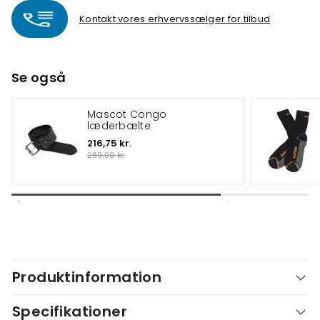
Kontakt vores erhvervssælger for tilbud
Se også
Mascot Congo
læderbælte
216,75 kr.
289,00 kr.
Produktinformation
Specifikationer