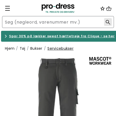
Spar 30% på lækker sweat hættetrøje fra Clique - se her
Hjem
Tøj
Bukser
Servicebukser