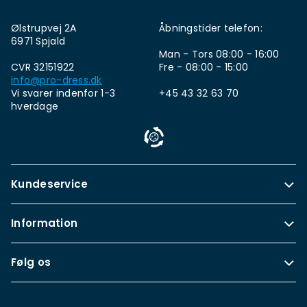
Ølstrupvej 2A
Åbningstider telefon:
6971 Spjald
Man - Tors 08:00 - 16:00
CVR 32151922
Fre - 08:00 - 15:00
info@pro-dress.dk
Vi svarer indenfor 1-3
+45 43 32 63 70
hverdage
Kundeservice
Information
Følg os