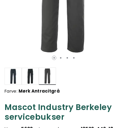
valgte
Farve:
Mørk Antracitgrå
Mascot Industry Berkeley
servicebukser