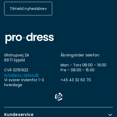
Tilmeld nyhedsbrev
Ølstrupvej 2A
Åbningstider telefon:
6971 Spjald
Man - Tors 08:00 - 16:00
CVR 32151922
Fre - 08:00 - 15:00
info@pro-dress.dk
Vi svarer indenfor 1-3
+45 43 32 63 70
hverdage
Kundeservice