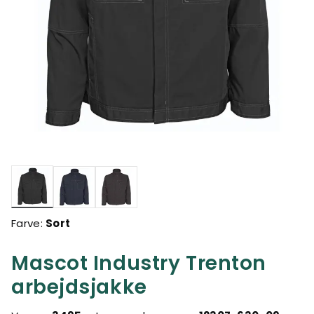
valgte
Farve:
Sort
Mascot Industry Trenton
arbejdsjakke