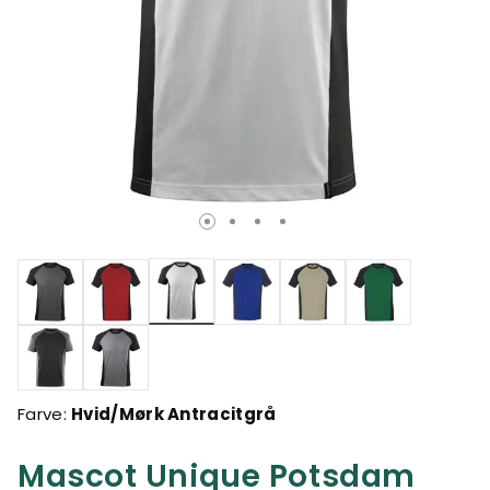
valgte
Farve:
Hvid/Mørk Antracitgrå
Mascot Unique Potsdam