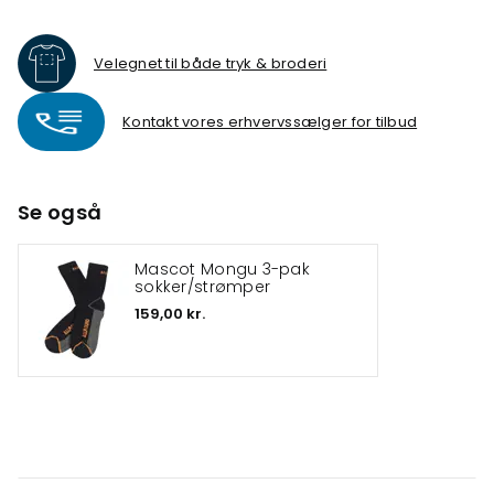
Velegnet til både tryk & broderi
Kontakt vores erhvervssælger for tilbud
Se også
Mascot Mongu 3-pak
sokker/strømper
159,00 kr.