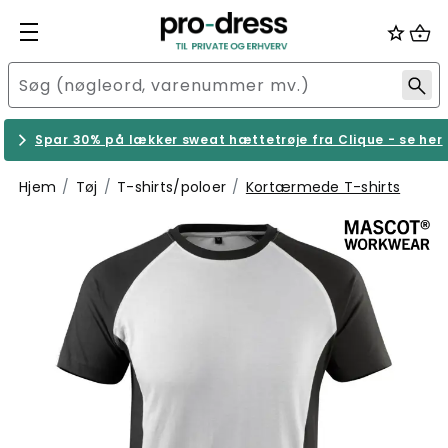
Spar 30% på lækker sweat hættetrøje fra Clique - se her
Hjem
Tøj
T-shirts/poloer
Kortærmede T-shirts