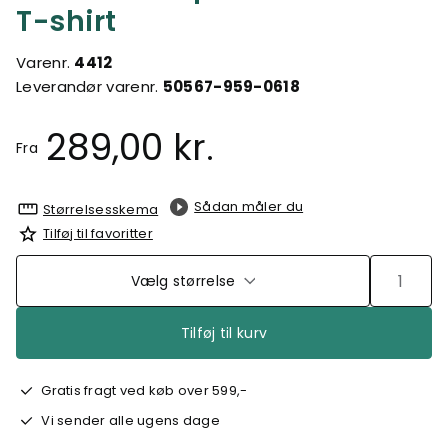
T-shirt
Varenr.
4412
Leverandør varenr.
50567-959-0618
289,00 kr.
Fra
Sådan måler du
Størrelsesskema
Tilføj til favoritter
Vælg størrelse
Tilføj til kurv
Gratis fragt ved køb over 599,-
Vi sender alle ugens dage