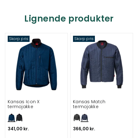
Lignende produkter
Skarp pris
Skarp pris
Kansas Icon X
Kansas Match
termojakke
termojakke
341,00 kr.
366,00 kr.