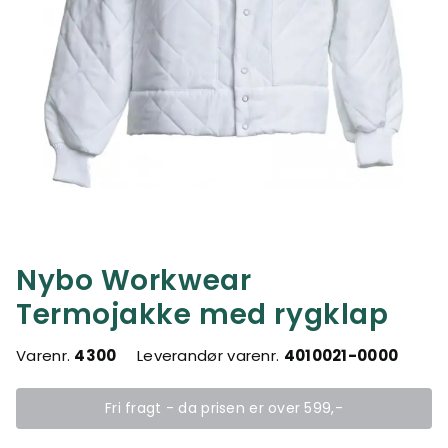
Nybo Workwear
Termojakke med rygklap
Varenr.
4300
Leverandør varenr.
4010021-0000
Fri fragt - da prisen er over 599,-