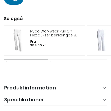
Se også
Nybo Workwear Pull On
Flex bukser benlængde 82
cm
Fra
389,00 kr.
Produktinformation
Specifikationer