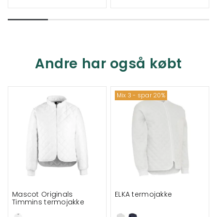
Andre har også købt
Mix 3 - spar 20%
Mascot Originals
ELKA termojakke
Timmins termojakke