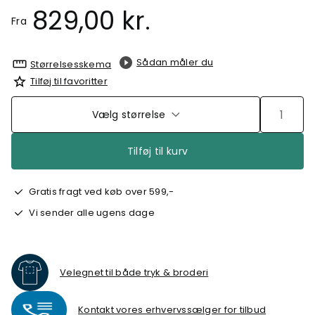
829,00 kr.
Fra
Sådan måler du
Størrelsesskema
Tilføj til favoritter
Vælg størrelse
Tilføj til kurv
Gratis fragt ved køb over 599,-
Vi sender alle ugens dage
Velegnet til både tryk & broderi
Kontakt vores erhvervssælger for tilbud