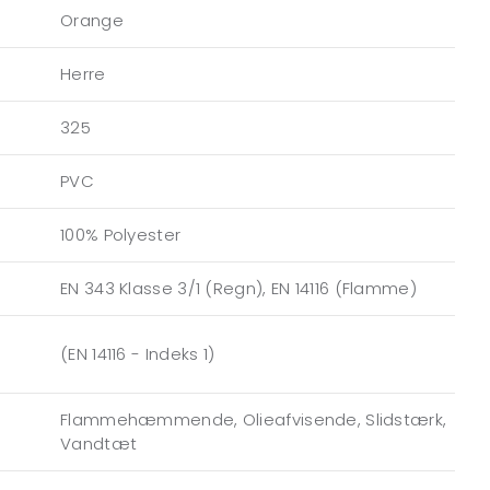
Orange
Herre
325
PVC
100% Polyester
EN 343 Klasse 3/1 (Regn), EN 14116 (Flamme)
(EN 14116 - Indeks 1)
Flammehæmmende, Olieafvisende, Slidstærk,
Vandtæt