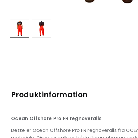
Produktinformation
Ocean Offshore Pro FR regnoveralls
Dette er Ocean Offshore Pro FR regnoveralls fra OCEAN
materiale. Disse overalls er både flammehæmmende,