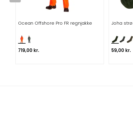
Ocean Offshore Pro FR regnjakke
Joha str
719,00 kr.
59,00 kr.