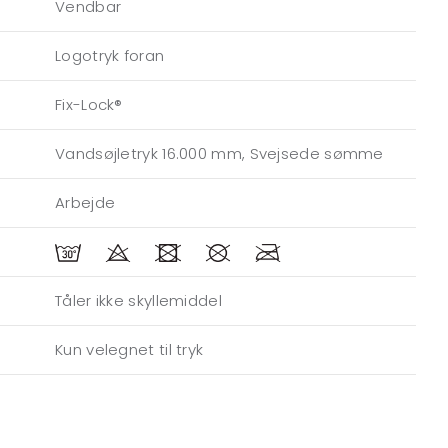
Vendbar
Logotryk foran
Fix-Lock®
Vandsøjletryk 16.000 mm, Svejsede sømme
Arbejde
Tåler ikke skyllemiddel
Kun velegnet til tryk