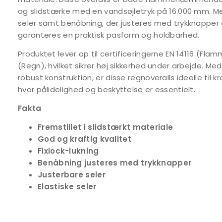
og slidstærke med en vandsøjletryk på 16.000 mm. Me
seler samt benåbning, der justeres med trykknapper o
garanteres en praktisk pasform og holdbarhed.
Produktet lever op til certificeringerne EN 14116 (Fla
(Regn), hvilket sikrer høj sikkerhed under arbejde. 
robust konstruktion, er disse regnoveralls ideelle til
hvor pålidelighed og beskyttelse er essentielt.
Fakta
Fremstillet i slidstærkt materiale
God og kraftig kvalitet
Fixlock-lukning
Benåbning justeres med trykknapper
Justerbare seler
Elastiske seler