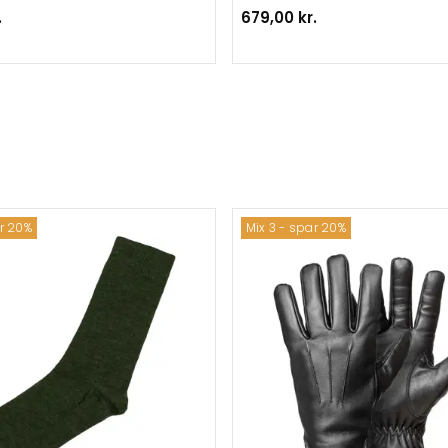
.
679,00 kr.
ar 20%
Mix 3 - spar 20%