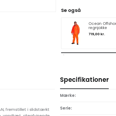
Se også
Ocean Offshor
regnjakke
719,00 kr.
Specifikationer
Mærke:
Serie:
, fremstillet i slidstærkt
 vandtæt, olieafvisende