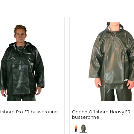
fshore Pro FR busseronne
Ocean Offshore Heavy FR
busseronne