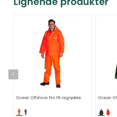
Lignende produkter
Ocean Offshore Pro FR regnjakke
Ocean Of