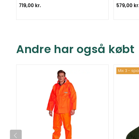
719,00 kr.
579,00 kr
Andre har også købt
Mix 3 - sp