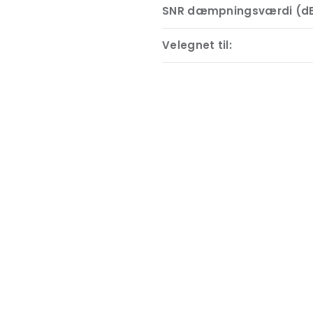
SNR dæmpningsværdi (dB
Velegnet til: