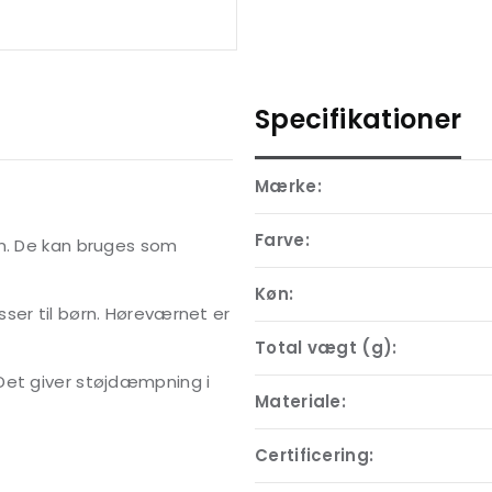
Specifikationer
Mærke:
Farve:
rn. De kan bruges som
Køn:
ser til børn. Høreværnet er
Total vægt (g):
Det giver støjdæmpning i
Materiale:
Certificering: