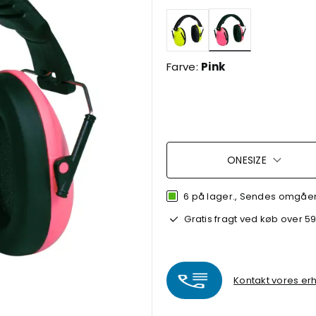
valgte
Farve:
Pink
ONESIZE
6 på lager., Sendes omgåend
Gratis fragt ved køb over 59
Kontakt vores erh