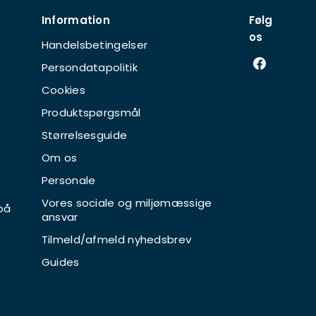
Information
Følg
os
Handelsbetingelser
Persondatapolitik
Cookies
Produktspørgsmål
Størrelsesguide
Om os
Personale
Vores sociale og miljømæssige
på
ansvar
Tilmeld/afmeld nyhedsbrev
Guides