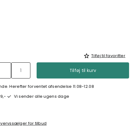
Tilføj til favoritter
Tilføj til kurv
e. Herefter forventet afsendelse 11.08-12.08
9,-
Vi sender alle ugens dage
vervssælger for tilbud