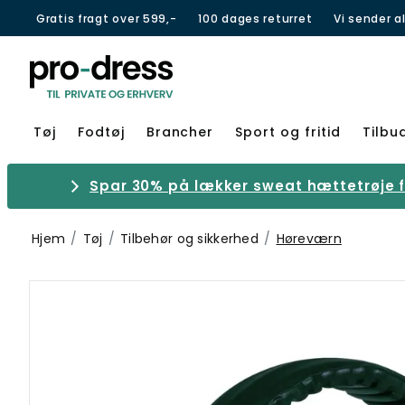
Gratis fragt over 599,-
100 dages returret
Vi sender a
Tøj
Fodtøj
Brancher
Sport og fritid
Tilbu
Spar 30% på lækker sweat hættetrøje fr
Hjem
Tøj
Tilbehør og sikkerhed
Høreværn