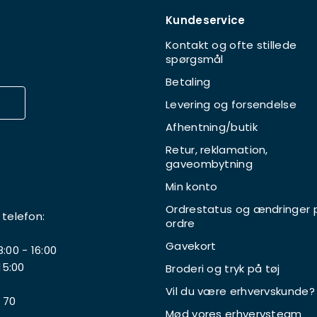
Kundeservice
Kontakt og ofte stillede
spørgsmål
Betaling
Levering og forsendelse
Afhentning/butik
Retur, reklamation,
gaveombytning
Min konto
Ordrestatus og ændringer 
 telefon:
ordre
Gavekort
:00 - 16:00
15:00
Broderi og tryk på tøj
Vil du være erhvervskunde?
 70
Mød vores erhvervsteam