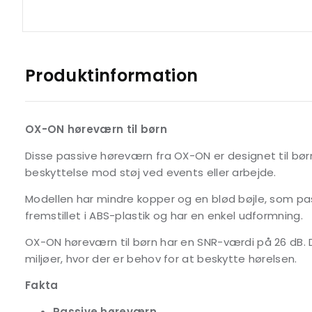
Produktinformation
OX-ON høreværn til børn
Disse passive høreværn fra OX-ON er designet til bø
beskyttelse mod støj ved events eller arbejde.
Modellen har mindre kopper og en blød bøjle, som pas
fremstillet i ABS-plastik og har en enkel udformning.
OX-ON høreværn til børn har en SNR-værdi på 26 dB. 
miljøer, hvor der er behov for at beskytte hørelsen.
Fakta
Passive høreværn