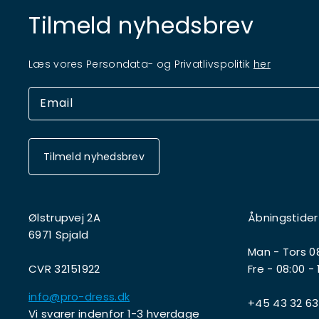
Tilmeld nyhedsbrev
Læs vores Persondata- og Privatlivspolitik
her
Tilmeld nyhedsbrev
Ølstrupvej 2A
Åbningstider
6971 Spjald
Man - Tors 08
CVR 32151922
Fre - 08:00 - 
info@pro-dress.dk
+45 43 32 63
Vi svarer indenfor 1-3 hverdage