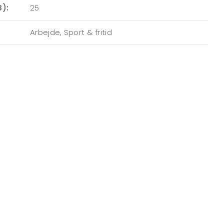
):
25
Arbejde, Sport & fritid