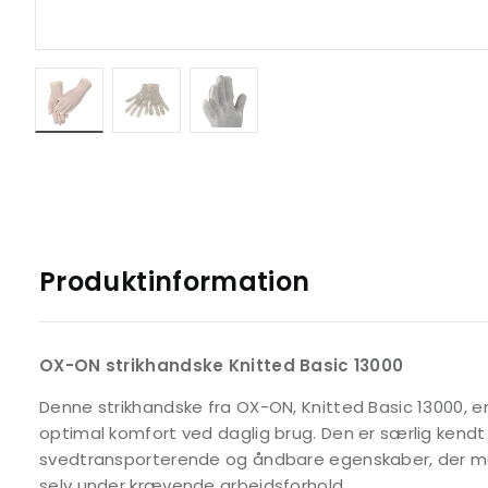
Produktinformation
OX-ON strikhandske Knitted Basic 13000
Denne strikhandske fra OX-ON, Knitted Basic 13000, er 
optimal komfort ved daglig brug. Den er særlig kendt 
svedtransporterende og åndbare egenskaber, der m
selv under krævende arbejdsforhold.