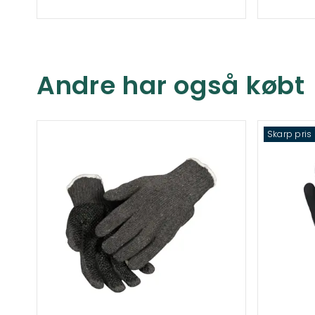
Andre har også købt
Skarp pris