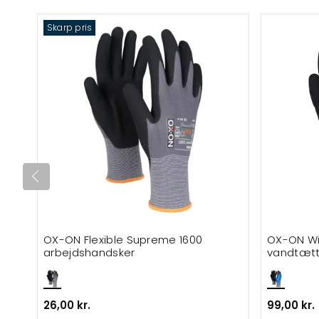
Skarp pris
OX-ON Flexible Supreme 1600
OX-ON Wi
arbejdshandsker
vandtætt
26,00 kr.
99,00 kr.