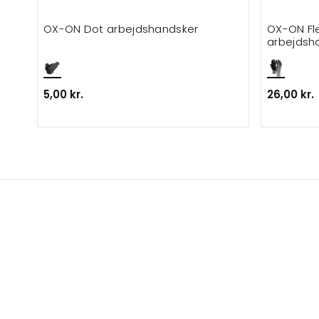
OX-ON Dot arbejdshandsker
OX-ON Fl
arbejdsh
5,00 kr.
26,00 kr.