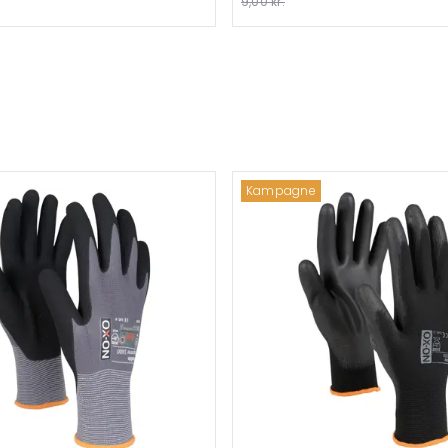
9,00 kr.
Kampagne