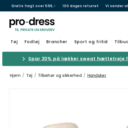
Gratis fragt over 599,-
100 dages returret
Vi sender a
Tøj
Fodtøj
Brancher
Sport og fritid
Tilbu
Spar 30% på lækker sweat hættetrøje fr
Hjem
Tøj
Tilbehør og sikkerhed
Handsker