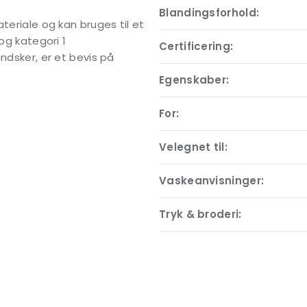
Blandingsforhold:
teriale og kan bruges til et
og kategori 1
Certificering:
ndsker, er et bevis på
Egenskaber:
For:
Velegnet til:
Vaskeanvisninger:
Tryk & broderi: