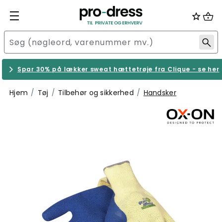
Spar 30% på lækker sweat hættetrøje fra Clique - se her
Hjem
Tøj
Tilbehør og sikkerhed
Handsker