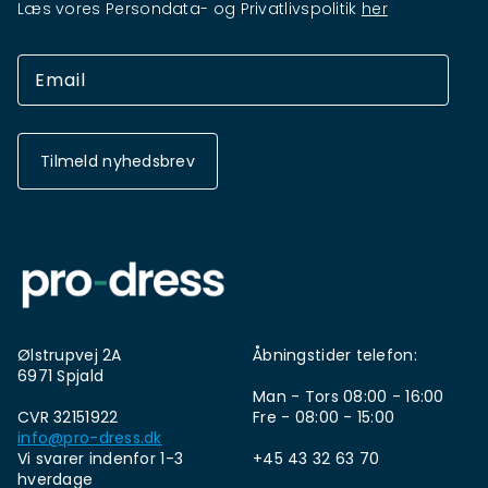
Læs vores Persondata- og Privatlivspolitik
her
Tilmeld nyhedsbrev
Ølstrupvej 2A
Åbningstider telefon:
6971 Spjald
Man - Tors 08:00 - 16:00
CVR 32151922
Fre - 08:00 - 15:00
info@pro-dress.dk
Vi svarer indenfor 1-3
+45 43 32 63 70
hverdage