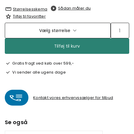
Sådan måler du
Størrelsesskema
Tilføj til favoritter
Vælg størrelse
Tilføj til kurv
Gratis fragt ved køb over 599,-
Vi sender alle ugens dage
Kontakt vores erhvervssælger for tilbud
Se også