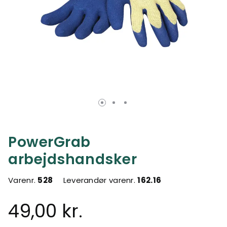
PowerGrab
arbejdshandsker
Varenr.
528
Leverandør varenr.
162.16
49,00 kr.