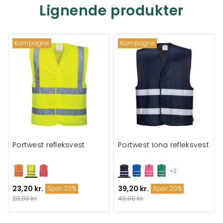
Lignende produkter
Kampagne
Kampagne
Portwest refleksvest
Portwest Iona refleksvest
+2
23,20 kr.
39,20 kr.
Spar 20%
Spar 20%
29,00 kr.
49,00 kr.