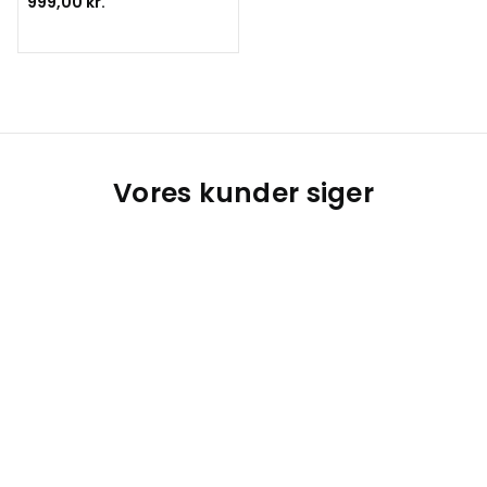
999,00 kr.
Vores kunder siger