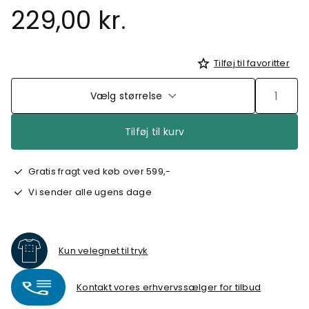
229,00 kr.
Tilføj til favoritter
Vælg størrelse
Tilføj til kurv
Gratis fragt ved køb over 599,-
Vi sender alle ugens dage
Kun velegnet til tryk
Kontakt vores erhvervssælger for tilbud