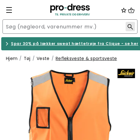
Spar 30% på lækker sweat hættetrøje fra Clique - se her
Hjem
Tøj
Veste
Refleksveste & sportsveste