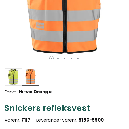
valgte
Farve:
Hi-vis Orange
Snickers refleksvest
Varenr.
7117
Leverandør varenr.
9153-5500