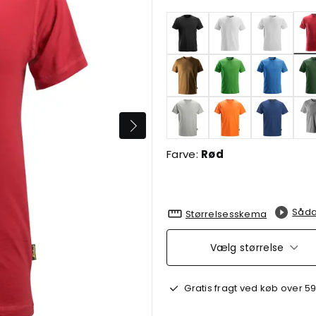
Farve:
Rød
Såda
Størrelsesskema
Vælg størrelse
Gratis fragt ved køb over 59