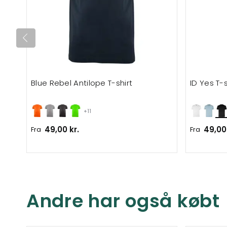
Blue Rebel Antilope T-shirt
ID Yes T-s
+11
49,00 kr.
49,00 
Fra
Fra
Andre har også købt