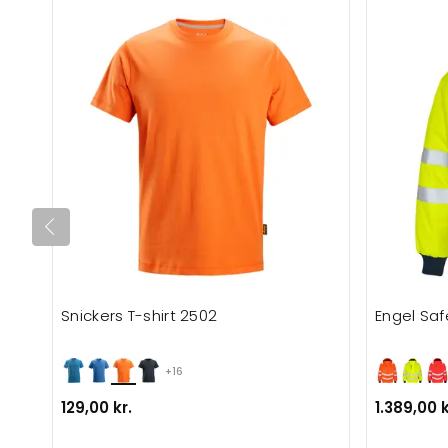
Snickers T-shirt 2502
Engel Saf
+16
129,00 kr.
1.389,00 k