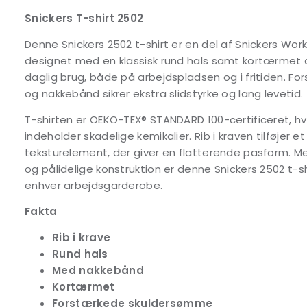
Snickers T-shirt 2502
Denne Snickers 2502 t-shirt er en del af Snickers Wor
designet med en klassisk rund hals samt kortærmet de
daglig brug, både på arbejdspladsen og i fritiden. 
og nakkebånd sikrer ekstra slidstyrke og lang levetid.
T-shirten er OEKO-TEX® STANDARD 100-certificeret, hvi
indeholder skadelige kemikalier. Rib i kraven tilføjer 
teksturelement, der giver en flatterende pasform. Me
og pålidelige konstruktion er denne Snickers 2502 t-shi
enhver arbejdsgarderobe.
Fakta
Rib i krave
Rund hals
Med nakkebånd
Kortærmet
Forstærkede skuldersømme