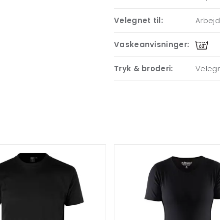
Velegnet til:
Arbej
Vaskeanvisninger:
Tryk & broderi:
Velegn