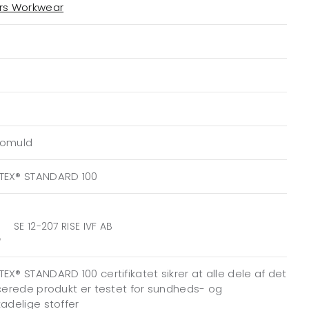
ers Workwear
Bomuld
TEX® STANDARD 100
SE 12-207 RISE IVF AB
EX® STANDARD 100 certifikatet sikrer at alle dele af det
icerede produkt er testet for sundheds- og
kadelige stoffer