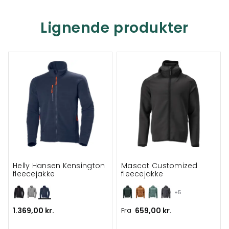
Lignende produkter
Helly Hansen Kensington
Mascot Customized
fleecejakke
fleecejakke
+5
1.369,00 kr.
Fra
659,00 kr.