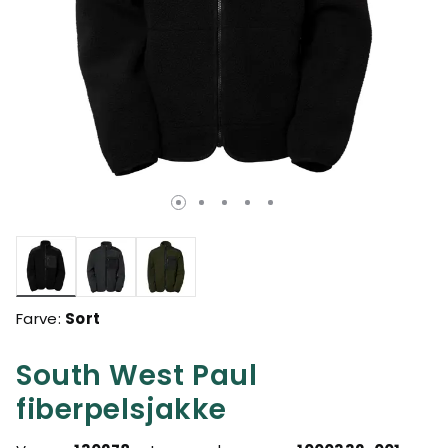
valgte
Farve:
Sort
South West Paul
fiberpelsjakke