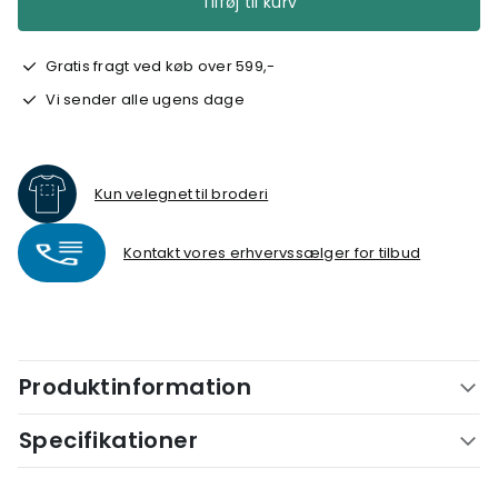
Tilføj til kurv
Gratis fragt ved køb over 599,-
Vi sender alle ugens dage
Kun velegnet til broderi
Kontakt vores erhvervssælger for tilbud
Produktinformation
Specifikationer