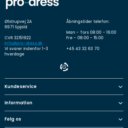
Ølstrupvej 2A
Åbningstider telefon:
6971 Spjald
Man - Tors 08:00 - 16:00
CVR 32151922
Fre - 08:00 - 15:00
info@pro-dress.dk
Vi svarer indenfor 1-3
+45 43 32 63 70
hverdage
Kundeservice
Information
Følg os