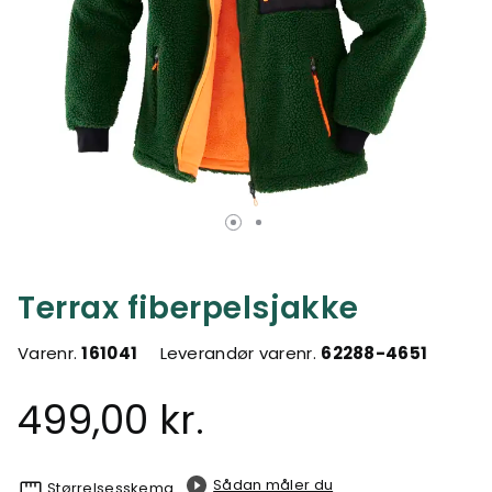
Terrax fiberpelsjakke
Varenr.
161041
Leverandør varenr.
62288-4651
499,00 kr.
Sådan måler du
Størrelsesskema