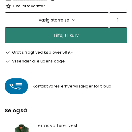
Tilføj til favoritter
Vælg størrelse
Tilføj til kurv
Gratis fragt ved køb over 599,-
Vi sender alle ugens dage
Kontakt vores erhvervssælger for tilbud
Se også
Terrax vatteret vest