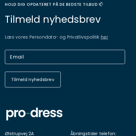
HOLD DIG OPDATERET PÅ DE BEDSTE TILBUD 📫
Tilmeld nyhedsbrev
Læs vores Persondata- og Privatlivspolitik
her
Tilmeld nyhedsbrev
Ølstrupvej 2A
Åbningstider telefon: